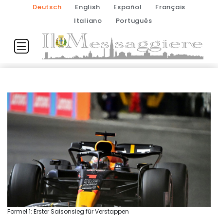
Deutsch
English
Español
Français
Italiano
Português
Formel 1: Erster Saisonsieg für Verstappen