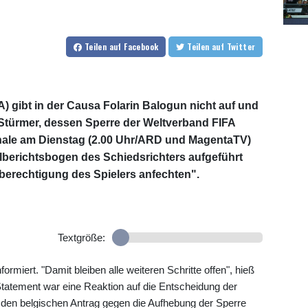
Teilen
auf Facebook
Teilen
auf Twitter
) gibt in der Causa Folarin Balogun nicht auf und
r Stürmer, dessen Sperre der Weltverband FIFA
nale am Dienstag (2.00 Uhr/ARD und MagentaTV)
berichtsbogen des Schiedsrichters aufgeführt
elberechtigung des Spielers anfechten".
Textgröße:
miert. "Damit bleiben alle weiteren Schritte offen", hieß
tatement war eine Reaktion auf die Entscheidung der
en belgischen Antrag gegen die Aufhebung der Sperre