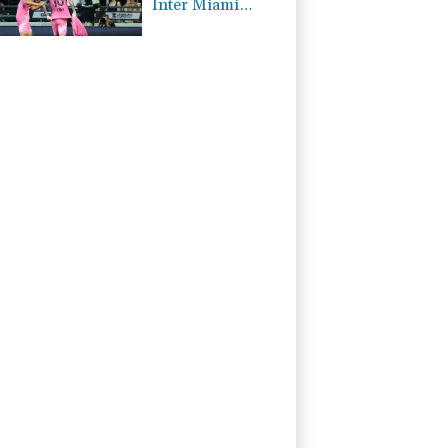
Inter Miami
trauert mit Messi