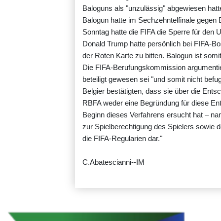
Baloguns als "unzulässig" abgewiesen hatt
Balogun hatte im Sechzehntelfinale gegen
Sonntag hatte die FIFA die Sperre für de
Donald Trump hatte persönlich bei FIFA-Bo
der Roten Karte zu bitten. Balogun ist somit
Die FIFA-Berufungskommission argumentier
beteiligt gewesen sei "und somit nicht befu
Belgier bestätigten, dass sie über die Ents
RBFA weder eine Begründung für diese Ents
Beginn dieses Verfahrens ersucht hat – na
zur Spielberechtigung des Spielers sowie d
die FIFA-Regularien dar."
C.Abatescianni--IM