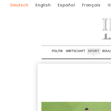
Deutsch
English
Español
Français
I
POLITIK
WIRTSCHAFT
SPORT
BOUL