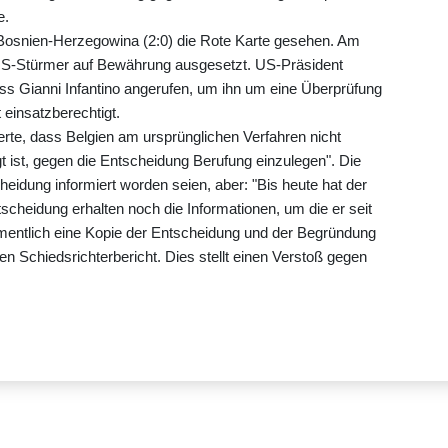
e.
 Bosnien-Herzegowina (2:0) die Rote Karte gesehen. Am
n US-Stürmer auf Bewährung ausgesetzt. US-Präsident
ss Gianni Infantino angerufen, um ihn um eine Überprüfung
 einsatzberechtigt.
te, dass Belgien am ursprünglichen Verfahren nicht
gt ist, gegen die Entscheidung Berufung einzulegen". Die
cheidung informiert worden seien, aber: "Bis heute hat der
cheidung erhalten noch die Informationen, um die er seit
mentlich eine Kopie der Entscheidung und der Begründung
en Schiedsrichterbericht. Dies stellt einen Verstoß gegen