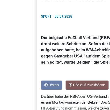
SPORT
06.07.2026
Der belgische Fußball-Verband (RBFA
droht weitere Schritte an. Sofern de
aufgehoben hatte, beim WM-Achtelfi
gegen Gastgeber USA "auf dem Spiel
sein sollte", würde Belgien "die Spi
Hören
Hör auf zuzuhören
Darüber habe der RBFA den US-Verband infor
es am Montag vonseiten der Belgier. Das S
FIFA-Berufungskommission, welche zuvor d