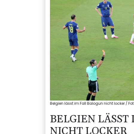
Belgien lässt im Fall Balogun nicht locker / Fo
BELGIEN LÄSST
NICHT LOCKER