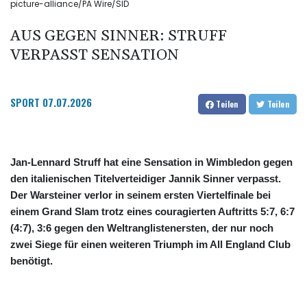
picture-alliance/PA Wire/SID
AUS GEGEN SINNER: STRUFF
VERPASST SENSATION
SPORT
07.07.2026
Teilen
Teilen
Jan-Lennard Struff hat eine Sensation in Wimbledon gegen
den italienischen Titelverteidiger Jannik Sinner verpasst.
Der Warsteiner verlor in seinem ersten Viertelfinale bei
einem Grand Slam trotz eines couragierten Auftritts 5:7, 6:7
(4:7), 3:6 gegen den Weltranglistenersten, der nur noch
zwei Siege für einen weiteren Triumph im All England Club
benötigt.