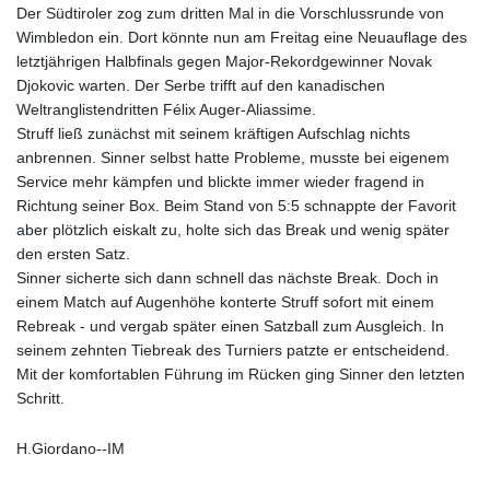
Der Südtiroler zog zum dritten Mal in die Vorschlussrunde von
Wimbledon ein. Dort könnte nun am Freitag eine Neuauflage des
letztjährigen Halbfinals gegen Major-Rekordgewinner Novak
Djokovic warten. Der Serbe trifft auf den kanadischen
Weltranglistendritten Félix Auger-Aliassime.
Struff ließ zunächst mit seinem kräftigen Aufschlag nichts
anbrennen. Sinner selbst hatte Probleme, musste bei eigenem
Service mehr kämpfen und blickte immer wieder fragend in
Richtung seiner Box. Beim Stand von 5:5 schnappte der Favorit
aber plötzlich eiskalt zu, holte sich das Break und wenig später
den ersten Satz.
Sinner sicherte sich dann schnell das nächste Break. Doch in
einem Match auf Augenhöhe konterte Struff sofort mit einem
Rebreak - und vergab später einen Satzball zum Ausgleich. In
seinem zehnten Tiebreak des Turniers patzte er entscheidend.
Mit der komfortablen Führung im Rücken ging Sinner den letzten
Schritt.
H.Giordano--IM