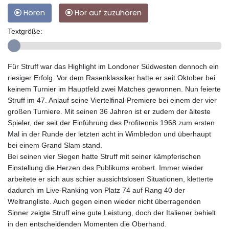
Hören
Hör auf zuzuhören
Textgröße:
Für Struff war das Highlight im Londoner Südwesten dennoch ein
riesiger Erfolg. Vor dem Rasenklassiker hatte er seit Oktober bei
keinem Turnier im Hauptfeld zwei Matches gewonnen. Nun feierte
Struff im 47. Anlauf seine Viertelfinal-Premiere bei einem der vier
großen Turniere. Mit seinen 36 Jahren ist er zudem der älteste
Spieler, der seit der Einführung des Profitennis 1968 zum ersten
Mal in der Runde der letzten acht in Wimbledon und überhaupt
bei einem Grand Slam stand.
Bei seinen vier Siegen hatte Struff mit seiner kämpferischen
Einstellung die Herzen des Publikums erobert. Immer wieder
arbeitete er sich aus schier aussichtslosen Situationen, kletterte
dadurch im Live-Ranking von Platz 74 auf Rang 40 der
Weltrangliste. Auch gegen einen wieder nicht überragenden
Sinner zeigte Struff eine gute Leistung, doch der Italiener behielt
in den entscheidenden Momenten die Oberhand.