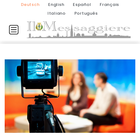
Deutsch
English
Español
Français
Italiano
Português