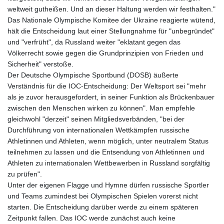
weltweit gutheißen. Und an dieser Haltung werden wir festhalten."
Das Nationale Olympische Komitee der Ukraine reagierte wütend,
hält die Entscheidung laut einer Stellungnahme für "unbegründet"
und "verfrüht", da Russland weiter "eklatant gegen das
Völkerrecht sowie gegen die Grundprinzipien von Frieden und
Sicherheit" verstoße.
Der Deutsche Olympische Sportbund (DOSB) äußerte
Verständnis für die IOC-Entscheidung: Der Weltsport sei "mehr
als je zuvor herausgefordert, in seiner Funktion als Brückenbauer
zwischen den Menschen wirken zu können". Man empfehle
gleichwohl "derzeit" seinen Mitgliedsverbänden, "bei der
Durchführung von internationalen Wettkämpfen russische
Athletinnen und Athleten, wenn möglich, unter neutralem Status
teilnehmen zu lassen und die Entsendung von Athletinnen und
Athleten zu internationalen Wettbewerben in Russland sorgfältig
zu prüfen".
Unter der eigenen Flagge und Hymne dürfen russische Sportler
und Teams zumindest bei Olympischen Spielen vorerst nicht
starten. Die Entscheidung darüber werde zu einem späteren
Zeitpunkt fallen. Das IOC werde zunächst auch keine