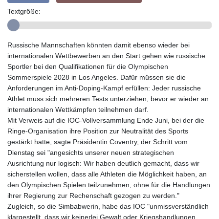
Textgröße:
Russische Mannschaften könnten damit ebenso wieder bei
internationalen Wettbewerben an den Start gehen wie russische
Sportler bei den Qualifikationen für die Olympischen
Sommerspiele 2028 in Los Angeles. Dafür müssen sie die
Anforderungen im Anti-Doping-Kampf erfüllen: Jeder russische
Athlet muss sich mehreren Tests unterziehen, bevor er wieder an
internationalen Wettkämpfen teilnehmen darf.
Mit Verweis auf die IOC-Vollversammlung Ende Juni, bei der die
Ringe-Organisation ihre Position zur Neutralität des Sports
gestärkt hatte, sagte Präsidentin Coventry, der Schritt vom
Dienstag sei "angesichts unserer neuen strategischen
Ausrichtung nur logisch: Wir haben deutlich gemacht, dass wir
sicherstellen wollen, dass alle Athleten die Möglichkeit haben, an
den Olympischen Spielen teilzunehmen, ohne für die Handlungen
ihrer Regierung zur Rechenschaft gezogen zu werden."
Zugleich, so die Simbabwerin, habe das IOC "unmissverständlich
klargestellt, dass wir keinerlei Gewalt oder Kriegshandlungen