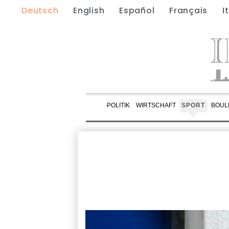
Deutsch
English
Español
Français
I
POLITIK
WIRTSCHAFT
SPORT
BOUL