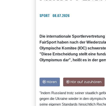
SPORT
08.07.2026
Die internationale Sportlervertretun
FairSport haben nach der Wiederzul
Olympische Komitee (IOC) schwerste
"Diese Entscheidung stellt eine fun
Olympismus dar", heißt es in der g
Hören
Hör auf zuzuhören
"Indem Russland trotz seiner staatlich gef
gegen die Ukraine wieder in den olympisc
seine eigenen Standards hinsichtlich Rec