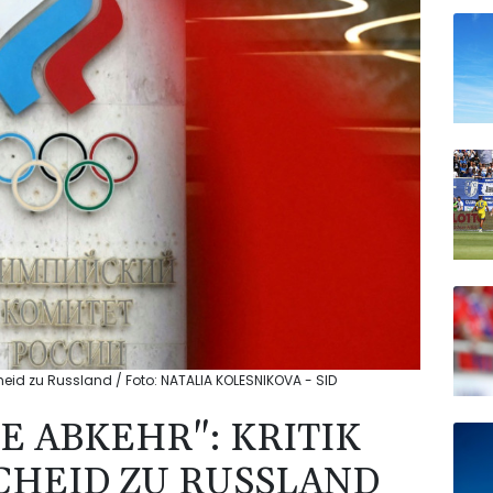
heid zu Russland / Foto: NATALIA KOLESNIKOVA - SID
 ABKEHR": KRITIK
CHEID ZU RUSSLAND