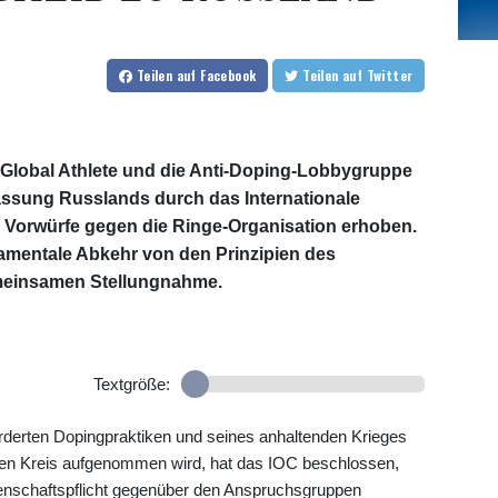
Teilen
auf Facebook
Teilen
auf Twitter
g Global Athlete und die Anti-Doping-Lobbygruppe
assung Russlands durch das Internationale
 Vorwürfe gegen die Ringe-Organisation erhoben.
damentale Abkehr von den Prinzipien des
emeinsamen Stellungnahme.
Textgröße:
örderten Dopingpraktiken und seines anhaltenden Krieges
hen Kreis aufgenommen wird, hat das IOC beschlossen,
henschaftspflicht gegenüber den Anspruchsgruppen