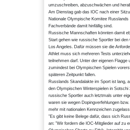
umzuschreiben, abzuschwächen und herabz
Am Dienstag gab das IOC nach einer Sitzu
Nationale Olympische Komitee Russlands 
Fachverbände damit hinfällig sind.
Russische Mannschaften könnten damit ebe
Start gehen wie russische Sportler bei den
Los Angeles. Dafür müssen sie die Anforde
Athlet muss sich mehreren Tests unterzieh
teilnehmen darf. Unter der eigenen Flagge
zumindest bei Olympischen Spielen vorerst
späteren Zeitpunkt fallen.
Russlands Skandalakte im Sport ist lang, 
den Olympischen Winterspielen in Sotschi 
russische Sportler auch letztmals unter ei
waren sie wegen Dopingverfehlungen bzw. d
mehr mit nationalen Kennzeichen zugelass
"Es gibt keine Belege dafür, dass sich Russ
an: "Wir fordern die IOC-Mitglieder auf zu