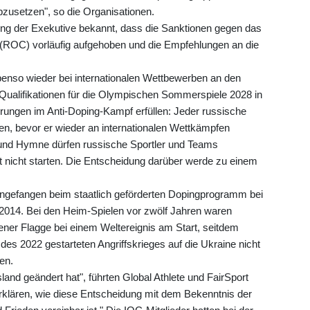
usetzen", so die Organisationen.
ng der Exekutive bekannt, dass die Sanktionen gegen das
(ROC) vorläufig aufgehoben und die Empfehlungen an die
nso wieder bei internationalen Wettbewerben an den
 Qualifikationen für die Olympischen Sommerspiele 2028 in
rungen im Anti-Doping-Kampf erfüllen: Jeder russische
en, bevor er wieder an internationalen Wettkämpfen
 und Hymne dürfen russische Sportler und Teams
 nicht starten. Die Entscheidung darüber werde zu einem
angefangen beim staatlich geförderten Dopingprogramm bei
2014. Bei den Heim-Spielen vor zwölf Jahren waren
gener Flagge bei einem Weltereignis am Start, seitdem
es 2022 gestarteten Angriffskrieges auf die Ukraine nicht
en.
land geändert hat", führten Global Athlete und FairSport
 erklären, wie diese Entscheidung mit dem Bekenntnis der