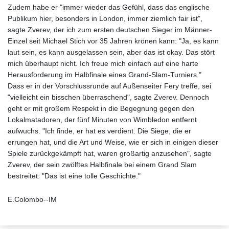
Zudem habe er "immer wieder das Gefühl, dass das englische
Publikum hier, besonders in London, immer ziemlich fair ist",
sagte Zverev, der ich zum ersten deutschen Sieger im Männer-
Einzel seit Michael Stich vor 35 Jahren krönen kann: "Ja, es kann
laut sein, es kann ausgelassen sein, aber das ist okay. Das stört
mich überhaupt nicht. Ich freue mich einfach auf eine harte
Herausforderung im Halbfinale eines Grand-Slam-Turniers."
Dass er in der Vorschlussrunde auf Außenseiter Fery treffe, sei
"vielleicht ein bisschen überraschend", sagte Zverev. Dennoch
geht er mit großem Respekt in die Begegnung gegen den
Lokalmatadoren, der fünf Minuten von Wimbledon entfernt
aufwuchs. "Ich finde, er hat es verdient. Die Siege, die er
errungen hat, und die Art und Weise, wie er sich in einigen dieser
Spiele zurückgekämpft hat, waren großartig anzusehen", sagte
Zverev, der sein zwölftes Halbfinale bei einem Grand Slam
bestreitet: "Das ist eine tolle Geschichte."
E.Colombo--IM