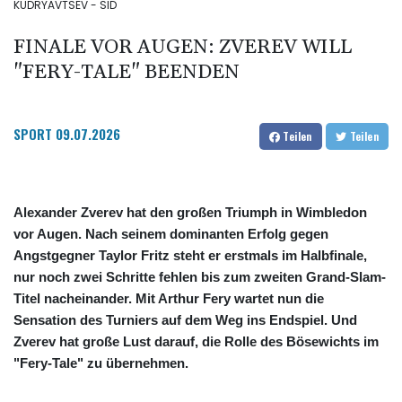
KUDRYAVTSEV - SID
FINALE VOR AUGEN: ZVEREV WILL
"FERY-TALE" BEENDEN
SPORT
09.07.2026
Teilen
Teilen
Alexander Zverev hat den großen Triumph in Wimbledon
vor Augen. Nach seinem dominanten Erfolg gegen
Angstgegner Taylor Fritz steht er erstmals im Halbfinale,
nur noch zwei Schritte fehlen bis zum zweiten Grand-Slam-
Titel nacheinander. Mit Arthur Fery wartet nun die
Sensation des Turniers auf dem Weg ins Endspiel. Und
Zverev hat große Lust darauf, die Rolle des Bösewichts im
"Fery-Tale" zu übernehmen.