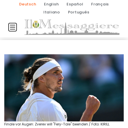
Deutsch
English
Español
Français
Italiano
Português
Finale vor Augen: Zverev will "Fery-Tale" beenden / Foto: KIRILL