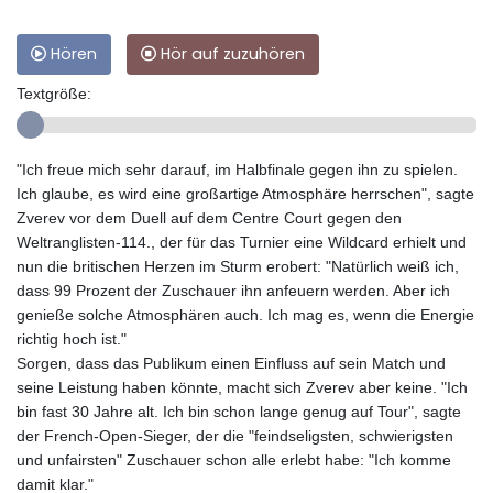
Hören
Hör auf zuzuhören
Textgröße:
"Ich freue mich sehr darauf, im Halbfinale gegen ihn zu spielen.
Ich glaube, es wird eine großartige Atmosphäre herrschen", sagte
Zverev vor dem Duell auf dem Centre Court gegen den
Weltranglisten-114., der für das Turnier eine Wildcard erhielt und
nun die britischen Herzen im Sturm erobert: "Natürlich weiß ich,
dass 99 Prozent der Zuschauer ihn anfeuern werden. Aber ich
genieße solche Atmosphären auch. Ich mag es, wenn die Energie
richtig hoch ist."
Sorgen, dass das Publikum einen Einfluss auf sein Match und
seine Leistung haben könnte, macht sich Zverev aber keine. "Ich
bin fast 30 Jahre alt. Ich bin schon lange genug auf Tour", sagte
der French-Open-Sieger, der die "feindseligsten, schwierigsten
und unfairsten" Zuschauer schon alle erlebt habe: "Ich komme
damit klar."