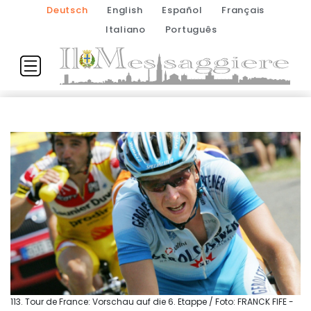
Deutsch
English
Español
Français
Italiano
Português
113. Tour de France: Vorschau auf die 6. Etappe / Foto: FRANCK FIFE -