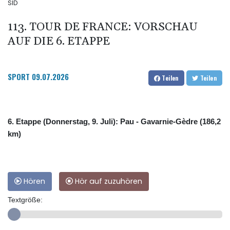
SID
113. TOUR DE FRANCE: VORSCHAU
AUF DIE 6. ETAPPE
SPORT
09.07.2026
Teilen
Teilen
6. Etappe (Donnerstag, 9. Juli): Pau - Gavarnie-Gèdre (186,2
km)
Hören
Hör auf zuzuhören
Textgröße: