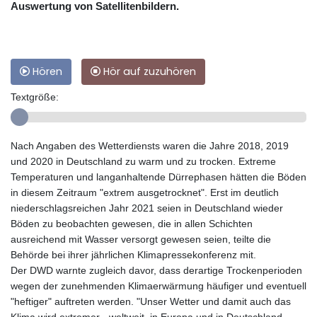
Auswertung von Satellitenbildern.
Hören
Hör auf zuzuhören
Textgröße:
Nach Angaben des Wetterdiensts waren die Jahre 2018, 2019
und 2020 in Deutschland zu warm und zu trocken. Extreme
Temperaturen und langanhaltende Dürrephasen hätten die Böden
in diesem Zeitraum "extrem ausgetrocknet". Erst im deutlich
niederschlagsreichen Jahr 2021 seien in Deutschland wieder
Böden zu beobachten gewesen, die in allen Schichten
ausreichend mit Wasser versorgt gewesen seien, teilte die
Behörde bei ihrer jährlichen Klimapressekonferenz mit.
Der DWD warnte zugleich davor, dass derartige Trockenperioden
wegen der zunehmenden Klimaerwärmung häufiger und eventuell
"heftiger" auftreten werden. "Unser Wetter und damit auch das