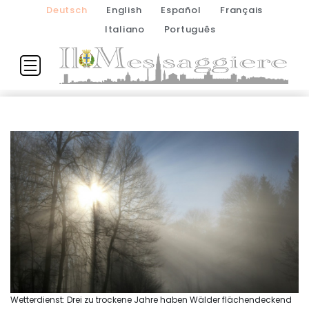
Deutsch
English
Español
Français
Italiano
Português
Wetterdienst: Drei zu trockene Jahre haben Wälder flächendeckend