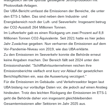
Maßgeblich sei die spürbar gestiegene Stromproduktion mit
Photovoltaik-Anlagen.
Der UBA-Bericht umfasst die Emissionen der Bereiche, die unter
den ETS-1 fallen. Das sind neben dem Industrie- und
Energiebereich noch der Luft- und Seeverkehr. Insgesamt betrug
der CO2-Ausstoß 264 Millionen Tonnen.
Im Luftverkehr gab es einen Rückgang um zwei Prozent auf 8,8
Millionen Tonnen CO2-Äquivalente. Seit 2021 hatte es hier jedes
Jahr Zuwächse gegeben. Nun verharren die Emissionen auf dem
Vor-Pandemie-Niveau von 2019, wie das UBA erklärte.
Zu den Emissionen im Seeverkehr konnte die Behörde erneut
keine Angaben machen. Der Bereich fällt seit 2024 unter den
Emissionshandel. "Schifffahrtsunternehmen reichen ihre
Emissionsberichte vielfach erst kurz vor Ablauf der gesetzlichen
Berichtspflichten ein, was die Auswertung verzögert."
Für die Emissionen im Gebäude- und Verkehrssektor liegen laut
UBA bislang nur vorläufige Daten vor, die jedoch auf einen Anstieg
hindeuten. Trotz des leichten Rückgang der Emissionen im ETS-1
geht die Behörde daher von insgesamt gleichbleibenden
Gesamtemissionen aller Sektoren im Jahr 2025 aus.