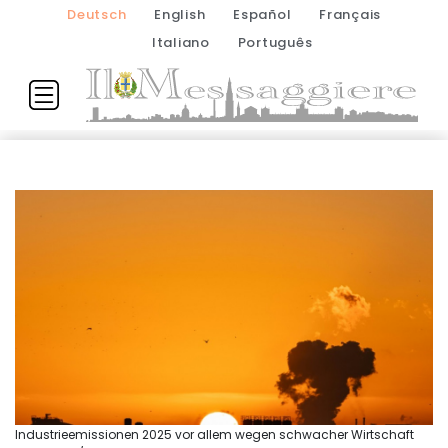
Deutsch
English
Español
Français
Italiano
Português
Industrieemissionen 2025 vor allem wegen schwacher Wirtschaft