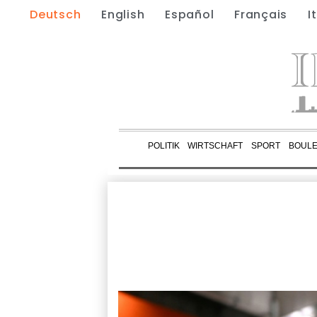
Deutsch
English
Español
Français
I
POLITIK
WIRTSCHAFT
SPORT
BOUL