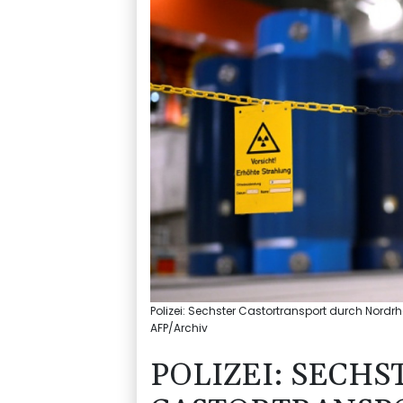
Polizei: Sechster Castortransport durch Nordr
AFP/Archiv
POLIZEI: SECHS