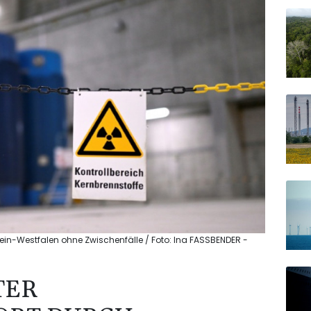
hein-Westfalen ohne Zwischenfälle / Foto: Ina FASSBENDER -
TER