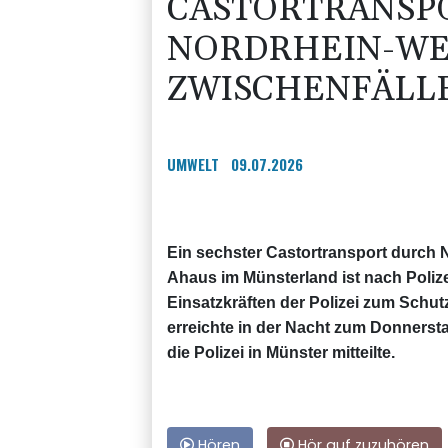
CASTORTRANSP
NORDRHEIN-WE
ZWISCHENFÄLL
UMWELT
09.07.2026
Ein sechster Castortransport durch 
Ahaus im Münsterland ist nach Poliz
Einsatzkräften der Polizei zum Schu
erreichte in der Nacht zum Donners
die Polizei in Münster mitteilte.
Hören
Hör auf zuzuhören