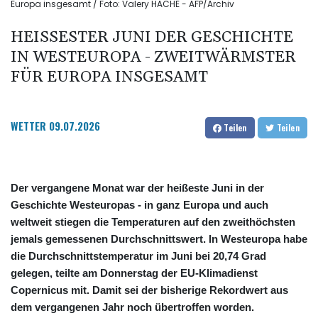
Europa insgesamt / Foto: Valery HACHE - AFP/Archiv
HEISSESTER JUNI DER GESCHICHTE I
N WESTEUROPA - ZWEITWÄRMSTER F
ÜR EUROPA INSGESAMT
WETTER
09.07.2026
Teilen
Teilen
Der vergangene Monat war der heißeste Juni in der
Geschichte Westeuropas - in ganz Europa und auch
weltweit stiegen die Temperaturen auf den zweithöchsten
jemals gemessenen Durchschnittswert. In Westeuropa habe
die Durchschnittstemperatur im Juni bei 20,74 Grad
gelegen, teilte am Donnerstag der EU-Klimadienst
Copernicus mit. Damit sei der bisherige Rekordwert aus
dem vergangenen Jahr noch übertroffen worden.