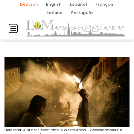
Deutsch
English
Español
Français
Italiano
Português
Heißester Juni der Geschichte in Westeuropa - Zweitwärmster für