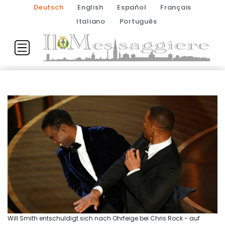
Deutsch
English
Español
Français
Italiano
Português
Will Smith entschuldigt sich nach Ohrfeige bei Chris Rock - auf