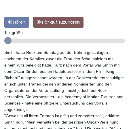
Hören
Hör auf zuzuhören
Textgröße:
Smith hatte Rock am Sonntag auf der Bühne geschlagen,
nachdem der Komiker zuvor die Frau des Schauspielers mit
einem Witz beleidigt hatte. Kurz nach dem Vorfall war Smith mit
dem Oscar für den besten Hauptdarsteller in dem Film "King
Richard" ausgezeichnet worden. In der Dankesrede entschuldigte
er sich unter Tränen bei den anderen Nominierten und den
Organisatoren der Veranstaltung - nicht jedoch bei Rock
persönlich. Die Veranstalter - die Academy of Motion Pictures and
Sciences - hatte eine offizielle Untersuchung des Vorfalls
angekündigt.
"Gewalt in all ihren Formen ist giftig und zerstörerisch", erklärte
Smith nun. "Mein Verhalten bei der gestrigen Oscar-Verleihung
war inakzeptabel und unentschuldbar." Er erklärte weiter: "Witze