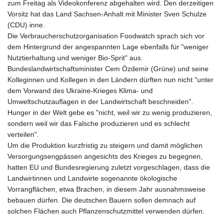
zum Freitag als Videokonferenz abgehalten wird. Den derzeitigen
Vorsitz hat das Land Sachsen-Anhalt mit Minister Sven Schulze
(CDU) inne.
Die Verbraucherschutzorganisation Foodwatch sprach sich vor
dem Hintergrund der angespannten Lage ebenfalls für "weniger
Nutztierhaltung und weniger Bio-Sprit" aus.
Bundeslandwirtschaftsminister Cem Özdemir (Grüne) und seine
Kolleginnen und Kollegen in den Ländern dürften nun nicht "unter
dem Vorwand des Ukraine-Krieges Klima- und
Umweltschutzauflagen in der Landwirtschaft beschneiden".
Hunger in der Welt gebe es "nicht, weil wir zu wenig produzieren,
sondern weil wir das Falsche produzieren und es schlecht
verteilen".
Um die Produktion kurzfristig zu steigern und damit möglichen
Versorgungsengpässen angesichts des Krieges zu begegnen,
hatten EU und Bundesregierung zuletzt vorgeschlagen, dass die
Landwirtinnen und Landwirte sogenannte ökologische
Vorrangflächen, etwa Brachen, in diesem Jahr ausnahmsweise
bebauen dürfen. Die deutschen Bauern sollen demnach auf
solchen Flächen auch Pflanzenschutzmittel verwenden dürfen.