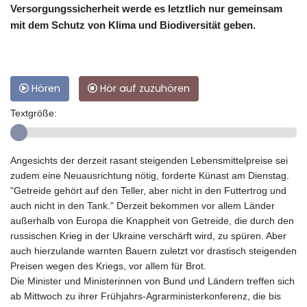
Versorgungssicherheit werde es letztlich nur gemeinsam
mit dem Schutz von Klima und Biodiversität geben.
Hören
Hör auf zuzuhören
Textgröße:
Angesichts der derzeit rasant steigenden Lebensmittelpreise sei
zudem eine Neuausrichtung nötig, forderte Künast am Dienstag.
"Getreide gehört auf den Teller, aber nicht in den Futtertrog und
auch nicht in den Tank." Derzeit bekommen vor allem Länder
außerhalb von Europa die Knappheit von Getreide, die durch den
russischen Krieg in der Ukraine verschärft wird, zu spüren. Aber
auch hierzulande warnten Bauern zuletzt vor drastisch steigenden
Preisen wegen des Kriegs, vor allem für Brot.
Die Minister und Ministerinnen von Bund und Ländern treffen sich
ab Mittwoch zu ihrer Frühjahrs-Agrarministerkonferenz, die bis