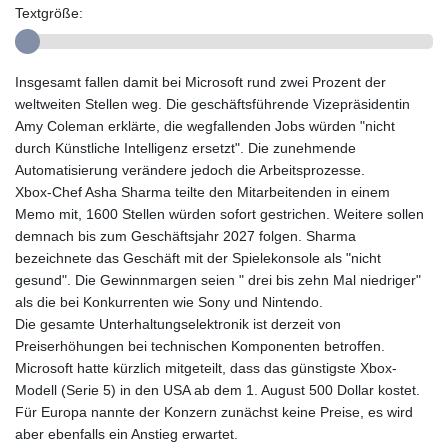
Textgröße:
Insgesamt fallen damit bei Microsoft rund zwei Prozent der
weltweiten Stellen weg. Die geschäftsführende Vizepräsidentin
Amy Coleman erklärte, die wegfallenden Jobs würden "nicht
durch Künstliche Intelligenz ersetzt". Die zunehmende
Automatisierung verändere jedoch die Arbeitsprozesse.
Xbox-Chef Asha Sharma teilte den Mitarbeitenden in einem
Memo mit, 1600 Stellen würden sofort gestrichen. Weitere sollen
demnach bis zum Geschäftsjahr 2027 folgen. Sharma
bezeichnete das Geschäft mit der Spielekonsole als "nicht
gesund". Die Gewinnmargen seien " drei bis zehn Mal niedriger"
als die bei Konkurrenten wie Sony und Nintendo.
Die gesamte Unterhaltungselektronik ist derzeit von
Preiserhöhungen bei technischen Komponenten betroffen.
Microsoft hatte kürzlich mitgeteilt, dass das günstigste Xbox-
Modell (Serie 5) in den USA ab dem 1. August 500 Dollar kostet.
Für Europa nannte der Konzern zunächst keine Preise, es wird
aber ebenfalls ein Anstieg erwartet.