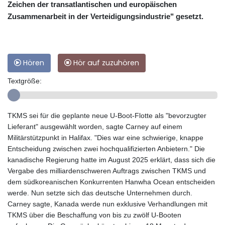
Zeichen der transatlantischen und europäischen
Zusammenarbeit in der Verteidigungsindustrie" gesetzt.
Hören
Hör auf zuzuhören
Textgröße:
TKMS sei für die geplante neue U-Boot-Flotte als "bevorzugter
Lieferant" ausgewählt worden, sagte Carney auf einem
Militärstützpunkt in Halifax. "Dies war eine schwierige, knappe
Entscheidung zwischen zwei hochqualifizierten Anbietern." Die
kanadische Regierung hatte im August 2025 erklärt, dass sich die
Vergabe des milliardenschweren Auftrags zwischen TKMS und
dem südkoreanischen Konkurrenten Hanwha Ocean entscheiden
werde. Nun setzte sich das deutsche Unternehmen durch.
Carney sagte, Kanada werde nun exklusive Verhandlungen mit
TKMS über die Beschaffung von bis zu zwölf U-Booten