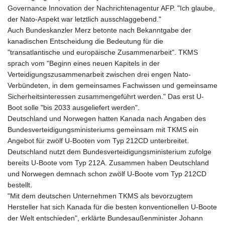
Governance Innovation der Nachrichtenagentur AFP. "Ich glaube,
der Nato-Aspekt war letztlich ausschlaggebend."
Auch Bundeskanzler Merz betonte nach Bekanntgabe der
kanadischen Entscheidung die Bedeutung für die
"transatlantische und europäische Zusammenarbeit". TKMS
sprach vom "Beginn eines neuen Kapitels in der
Verteidigungszusammenarbeit zwischen drei engen Nato-
Verbündeten, in dem gemeinsames Fachwissen und gemeinsame
Sicherheitsinteressen zusammengeführt werden." Das erst U-
Boot solle "bis 2033 ausgeliefert werden".
Deutschland und Norwegen hatten Kanada nach Angaben des
Bundesverteidigungsministeriums gemeinsam mit TKMS ein
Angebot für zwölf U-Booten vom Typ 212CD unterbreitet.
Deutschland nutzt dem Bundesverteidigungsministerium zufolge
bereits U-Boote vom Typ 212A. Zusammen haben Deutschland
und Norwegen demnach schon zwölf U-Boote vom Typ 212CD
bestellt.
"Mit dem deutschen Unternehmen TKMS als bevorzugtem
Hersteller hat sich Kanada für die besten konventionellen U-Boote
der Welt entschieden", erklärte Bundesaußenminister Johann