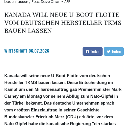
bauen lassen / Foto: Dave Chan - AFP
KANADA WILL NEUE U-BOOT-FLOTTE
VOM DEUTSCHEN HERSTELLER TKMS
BAUEN LASSEN
WIRTSCHAFT
06.07.2026
Teilen
Teilen
Kanada will seine neue U-Boot-Flotte vom deutschen
Hersteller TKMS bauen lassen. Diese Entscheidung im
Kampf um den Milliardenauftrag gab Premierminister Mark
Carney am Montag vor seinem Abflug zum Nato-Gipfel in
der Türkei bekannt. Das deutsche Unternehmen sprach
vom größten Einzelauftrag in seiner Geschichte.
Bundeskanzler Friedrich Merz (CDU) erklärte, vor dem
Nato-Gipfel habe die kanadische Regierung "ein starkes