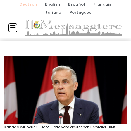
Deutsch
English
Español
Français
Italiano
Português
Kanada will neue U-Boot-Flotte vom deutschen Hersteller TKMS