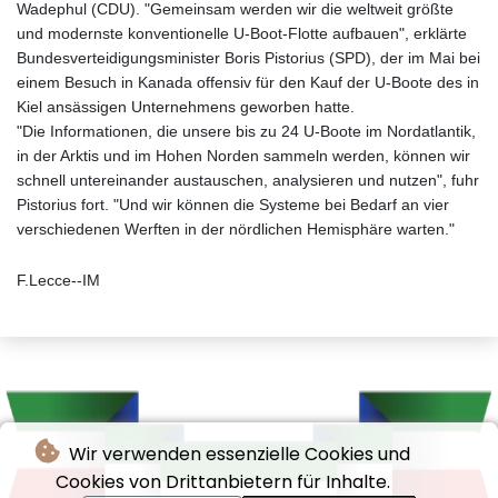
Wadephul (CDU). "Gemeinsam werden wir die weltweit größte
und modernste konventionelle U-Boot-Flotte aufbauen", erklärte
Bundesverteidigungsminister Boris Pistorius (SPD), der im Mai bei
einem Besuch in Kanada offensiv für den Kauf der U-Boote des in
Kiel ansässigen Unternehmens geworben hatte.
"Die Informationen, die unsere bis zu 24 U-Boote im Nordatlantik,
in der Arktis und im Hohen Norden sammeln werden, können wir
schnell untereinander austauschen, analysieren und nutzen", fuhr
Pistorius fort. "Und wir können die Systeme bei Bedarf an vier
verschiedenen Werften in der nördlichen Hemisphäre warten."
F.Lecce--IM
Wir verwenden essenzielle Cookies und
Cookies von Drittanbietern für Inhalte.