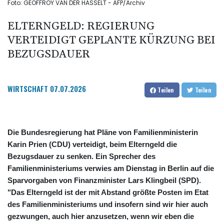
Foto: GEOFFROY VAN DER HASSELT - AFP/Archiv
ELTERNGELD: REGIERUNG
VERTEIDIGT GEPLANTE KÜRZUNG BEI
BEZUGSDAUER
WIRTSCHAFT
07.07.2026
Teilen
Teilen
Die Bundesregierung hat Pläne von Familienministerin
Karin Prien (CDU) verteidigt, beim Elterngeld die
Bezugsdauer zu senken. Ein Sprecher des
Familienministeriums verwies am Dienstag in Berlin auf die
Sparvorgaben von Finanzminister Lars Klingbeil (SPD).
"Das Elterngeld ist der mit Abstand größte Posten im Etat
des Familienministeriums und insofern sind wir hier auch
gezwungen, auch hier anzusetzen, wenn wir eben die