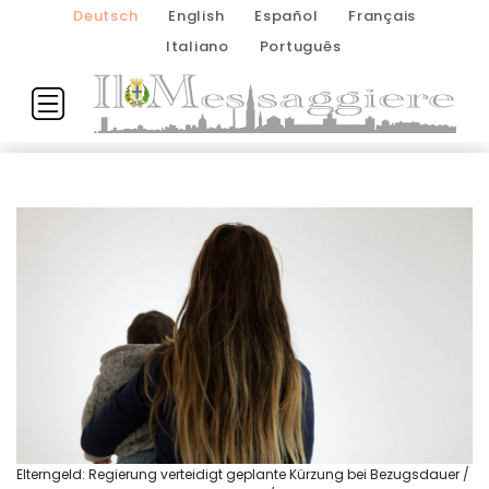
Deutsch
English
Español
Français
Italiano
Português
Elterngeld: Regierung verteidigt geplante Kürzung bei Bezugsdauer /