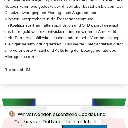
grundsätzliche Regelung, dass das Elterngeld bei 65 Prozent des
Nettoeinkommens gedeckelt wird, soll aber bestehen bleiben. Der
Gesetzentwurf ging am Montag nach Angaben des
Ministeriumssprechers in die Ressortabstimmung.
Im Koalitionsvertrag hatten sich Union und SPD darauf geeinigt,
das Elterngeld weiterzuentwickeln, "indem wir mehr Anreize für
mehr Partnerschaftlichkeit, insbesondere mehr Väterbeteiligung in
alleiniger Verantwortung setzen". Das werde unter anderem durch
eine veränderte Anzahl und Aufteilung der Bezugsmonate des
Elterngeldes erreicht.
R.Marconi--IM
Wir verwenden essenzielle Cookies und
Cookies von Drittanbietern für Inhalte.