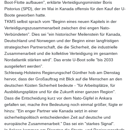
Boot-Flotte aufbauen", erklärte Verteidigungsminister Boris
Pistorius (SPD), der im Mai in Kanada offensiv für den Kauf der U-
Boote geworben hatte.
TKMS selbst sprach vom "Beginn eines neuen Kapitels in der
Verteidigungszusammenarbeit zwischen drei engen Nato-
Verbündeten". Dies sei "ein historischer Meilenstein für Kanada,
Deutschland und Norwegen und der Beginn einer langfristigen
strategischen Partnerschaft, die die Sicherheit, die industrielle
Zusammenarbeit und die kollektive Verteidigung im gesamten
Nordatlantik stärken wird". Das erste U-Boot solle "bis 2033
ausgeliefert werden".
Schleswig-Holsteins Regierungschef Günther hob am Dienstag
hervor, dass der Großauftrag mit Blick auf die Menschen an den
deutschen Küsten Sicherheit bedeute - "für Arbeitsplätze, für
Ausbildungsplätze und für die Zukunft einer ganzen Region".
Dass die Entscheidung kurz vor dem Nato-Gipfel in Ankara
gefallen sei, mache ihre Bedeutung noch einmal größer, fügte er
hinzu: "Ein enger Partner wie Kanada setzt in einer
sicherheitspolitisch entscheidenden Zeit auf deutsche und
europäische Zusammenarbeit." Das sei ein "starkes Signal".