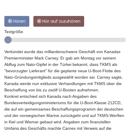
Hören
Hör auf zuzuhören
Textgröße:
Verkündet wurde das milliardenschwere Geschäft von Kanadas
Premierminister Mark Carney. Er gab am Montag vor seinem
Abflug zum Nato-Gipfel in der Türkei bekannt, dass TKMS als
"bevorzugter Lieferant" für die geplante neue U-Boot-Flotte des
Nato-Gründungsmitglieds ausgewählt worden sei. Carney sagte,
Kanada werde nun exklusive Verhandlungen mit TKMS über die
Beschaffung von bis zu zwölf U-Booten aufnehmen.
Konkret entschied sich Kanada nach Angaben des
Bundesverteidigungsministeriums für die U-Boot-Klasse 212CD,
die auf ein gemeinsames Beschaffungsprogramm der deutschen
und der norwegischen Marine zurückgeht und auf TKMS-Werften
in Kiel und Wismar gebaut wird. Angaben zum finanziellen
Umfang des Geschäfts machte Carney mit Verweis auf die