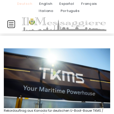
Deutsch
English
Español
Français
Italiano
Português
Rekordauftrag aus Kanada für deutschen U-Boot-Bauer TKMS /