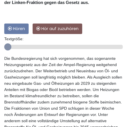
der Linken-Fraktion gegen das Gesetz aus.
Hören
Hör auf zuzuhören
Textgröße:
Die Bundesregierung hat sich vorgenommen, das sogenannte
Heizungsgesetz aus der Zeit der Ampel-Regierung weitgehend
zurückzudrehen. Der Weiterbetrieb und Neueinbau von Öl- und
Gasheizungen soll langfristig möglich bleiben. Als Ausgleich sollen
neu eingebaute Gas- und Ölheizungen ab 2029 zu steigenden
Anteilen mit Biogas oder Bioöl betrieben werden. Um Heizungen
im Bestand klimafreundlicher zu betreiben, sollen die
Brennstoffhändler zudem zunehmend biogene Stoffe beimischen.
Die Fraktionen von Union und SPD schlugen in dieser Woche
noch Änderungen am Entwurf der Regierungen vor. Unter
anderem soll eine vollständige Umstellung auf alternative