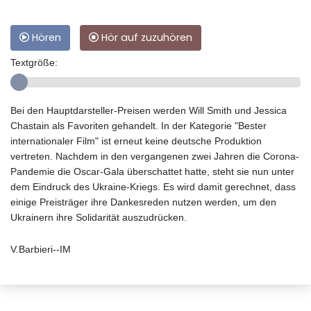
Hören
Hör auf zuzuhören
Textgröße:
Bei den Hauptdarsteller-Preisen werden Will Smith und Jessica
Chastain als Favoriten gehandelt. In der Kategorie "Bester
internationaler Film" ist erneut keine deutsche Produktion
vertreten. Nachdem in den vergangenen zwei Jahren die Corona-
Pandemie die Oscar-Gala überschattet hatte, steht sie nun unter
dem Eindruck des Ukraine-Kriegs. Es wird damit gerechnet, dass
einige Preisträger ihre Dankesreden nutzen werden, um den
Ukrainern ihre Solidarität auszudrücken.
V.Barbieri--IM