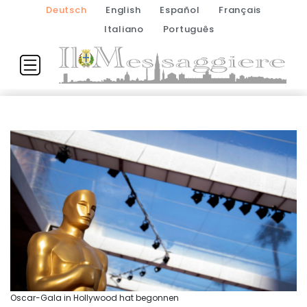
Deutsch
English
Español
Français
Italiano
Português
Oscar-Gala in Hollywood hat begonnen