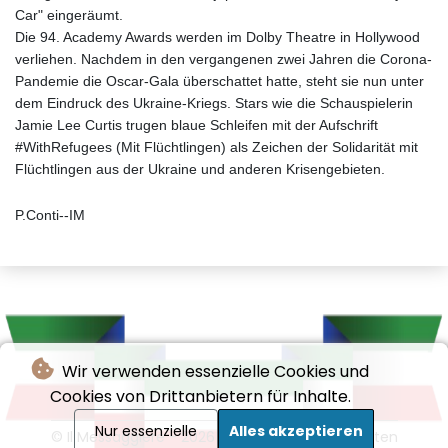
Car" eingeräumt.
Die 94. Academy Awards werden im Dolby Theatre in Hollywood
verliehen. Nachdem in den vergangenen zwei Jahren die Corona-
Pandemie die Oscar-Gala überschattet hatte, steht sie nun unter
dem Eindruck des Ukraine-Kriegs. Stars wie die Schauspielerin
Jamie Lee Curtis trugen blaue Schleifen mit der Aufschrift
#WithRefugees (Mit Flüchtlingen) als Zeichen der Solidarität mit
Flüchtlingen aus der Ukraine und anderen Krisengebieten.
P.Conti--IM
Wir verwenden essenzielle Cookies und
Cookies von Drittanbietern für Inhalte.
Nur essenzielle
Alles akzeptieren
© Il Messaggiere - 2026 - Alle Rechte vorbehalten