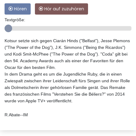
Hören
Hör auf zuzuhören
Textgröße:
Kotsur setzte sich gegen Ciarán Hinds ("Belfast"), Jesse Plemons
("The Power of the Dog"), J.K. Simmons ("Being the Ricardos")
und Kodi Smit-McPhee ("The Power of the Dog"). "Coda" gilt bei
den 94. Academy Awards auch als einer der Favoriten für den
Oscar für den besten Film.
In dem Drama geht es um die Jugendliche Ruby, die in einen
Zwiespalt zwischen ihrer Leidenschaft fürs Singen und ihrer Rolle
als Dolmetscherin ihrer gehörlosen Familie gerät. Das Remake
des französischen Films "Verstehen Sie die Béliers?" von 2014
wurde von Apple TV+ veröffentlicht.
R.Abate--IM