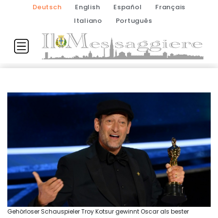
Deutsch
English
Español
Français
Italiano
Português
Gehörloser Schauspieler Troy Kotsur gewinnt Oscar als bester