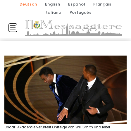
Deutsch
English
Español
Français
Italiano
Português
Oscar-Akademie verurteilt Ohrfeige von Will Smith und leitet