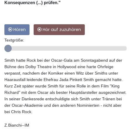
Konsequenzen (...) prüfen."
Hören
Hör auf zuzuhören
Textgröße:
Smith hatte Rock bei der Oscar-Gala am Sonntagabend auf der
Bühne des Dolby Theatre in Hollywood eine harte Ohrfeige
verpasst, nachdem der Komiker einen Witz über Smiths unter
Haarausfall leidende Ehefrau Jada Pinkett Smith gemacht hatte.
Kurz Zeit später wurde Smith für seine Rolle in dem Film "King
Richard" mit dem Oscar als bester Hauptdarsteller ausgezeichnet.
In seiner Dankesrede entschuldigte sich Smith unter Tränen bei
der Oscar-Akademie und den anderen Nominierten - nicht aber
bei Chris Rock.
Z.Bianchi--IM