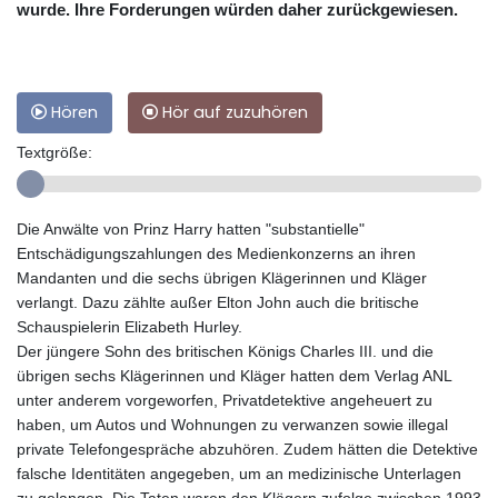
wurde. Ihre Forderungen würden daher zurückgewiesen.
Hören
Hör auf zuzuhören
Textgröße:
Die Anwälte von Prinz Harry hatten "substantielle"
Entschädigungszahlungen des Medienkonzerns an ihren
Mandanten und die sechs übrigen Klägerinnen und Kläger
verlangt. Dazu zählte außer Elton John auch die britische
Schauspielerin Elizabeth Hurley.
Der jüngere Sohn des britischen Königs Charles III. und die
übrigen sechs Klägerinnen und Kläger hatten dem Verlag ANL
unter anderem vorgeworfen, Privatdetektive angeheuert zu
haben, um Autos und Wohnungen zu verwanzen sowie illegal
private Telefongespräche abzuhören. Zudem hätten die Detektive
falsche Identitäten angegeben, um an medizinische Unterlagen