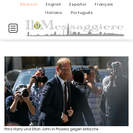
Deutsch
English
Español
Français
Italiano
Português
Prinz Harry und Elton John in Prozess gegen britische