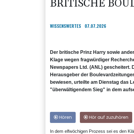
BRITISCHE BO
WISSENSWERTES
07.07.2026
Der britische Prinz Harry sowie ande
Klage wegen fragwürdiger Recherch
Newspapers Ltd. (ANL) gescheitert. 
Herausgeber der Boulevardzeitungen 
bewiesen, urteilte am Dienstag das 
"überwältigendem Sieg" in dem aufs
Hören
Hör auf zuzuhören
In dem elfwöchigen Prozess sei es den Klä