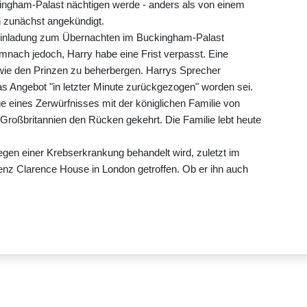
ngham-Palast nächtigen werde - anders als von einem
 zunächst angekündigt.
 Einladung zum Übernachten im Buckingham-Palast
ach jedoch, Harry habe eine Frist verpasst. Eine
 wie den Prinzen zu beherbergen. Harrys Sprecher
as Angebot "in letzter Minute zurückgezogen" worden sei.
 eines Zerwürfnisses mit der königlichen Familie von
Großbritannien den Rücken gekehrt. Die Familie lebt heute
wegen einer Krebserkrankung behandelt wird, zuletzt im
z Clarence House in London getroffen. Ob er ihn auch