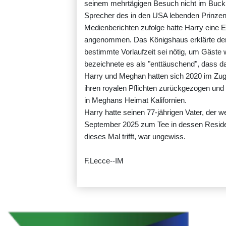
seinem mehrtägigen Besuch nicht im Bucki
Sprecher des in den USA lebenden Prinzen
Medienberichten zufolge hatte Harry eine
angenommen. Das Königshaus erklärte demn
bestimmte Vorlaufzeit sei nötig, um Gäste
bezeichnete es als "enttäuschend", dass d
Harry und Meghan hatten sich 2020 im Zuge
ihren royalen Pflichten zurückgezogen und 
in Meghans Heimat Kalifornien.
Harry hatte seinen 77‑jährigen Vater, der 
September 2025 zum Tee in dessen Residen
dieses Mal trifft, war ungewiss.
F.Lecce--IM