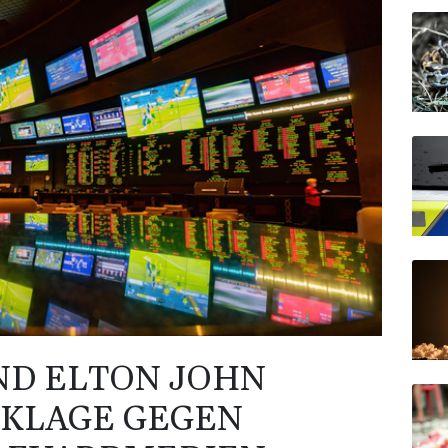
ND ELTON JOHN
 KLAGE GEGEN