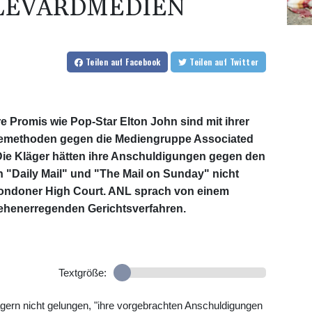
ULEVARDMEDIEN
Teilen
auf Facebook
Teilen
auf Twitter
re Promis wie Pop-Star Elton John sind mit ihrer
emethoden gegen die Mediengruppe Associated
Die Kläger hätten ihre Anschuldigungen gegen den
"Daily Mail" und "The Mail on Sunday" nicht
Londoner High Court. ANL sprach von einem
ehenerregenden Gerichtsverfahren.
Textgröße:
gern nicht gelungen, "ihre vorgebrachten Anschuldigungen