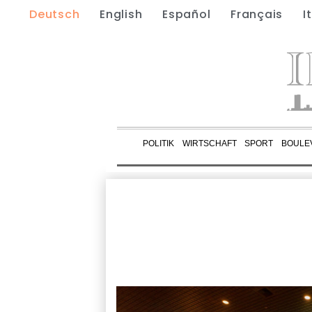
Deutsch
English
Español
Français
I
POLITIK
WIRTSCHAFT
SPORT
BOULE