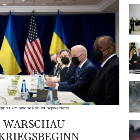
eginn ukrainische Regierungsvertreter
IN WARSCHAU
 KRIEGSBEGINN