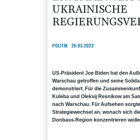
UKRAINISCHE
REGIERUNGSVE
POLITIK
26.03.2022
US-Präsident Joe Biden hat den Auße
Warschau getroffen und seine Solida
demonstriert. Für die Zusammenkunf
Kuleba und Oleksij Resnikow am Sams
nach Warschau. Für Aufsehen sorgte
Strategiewechsel an, wonach sich die
Donbass-Region konzentrieren wolle