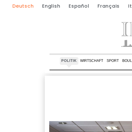
Deutsch
English
Español
Français
I
POLITIK
WIRTSCHAFT
SPORT
BOUL