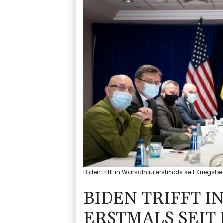
Biden trifft in Warschau erstmals seit Kriegsb
BIDEN TRIFFT 
ERSTMALS SEIT