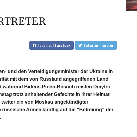
RTRETER
Teilen
auf Facebook
Teilen
auf Twitter
n- und den Verteidigungsminister der Ukraine in
rität mit dem von Russland angegriffenen Land
t während Bidens Polen-Besuch reisten Dmytro
tag trotz anhaltender Gefechte in ihrer Heimat
 weiter ein von Moskau angekündigter
 russische Armee künftig auf die "Befreiung" der
.