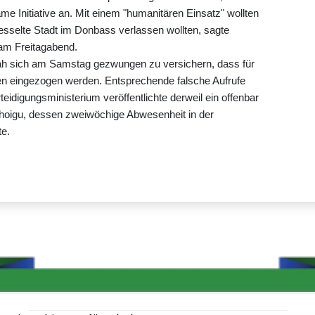
e Initiative an. Mit einem "humanitären Einsatz" wollten
gekesselte Stadt im Donbass verlassen wollten, sagte
am Freitagabend.
ah sich am Samstag gezwungen zu versichern, dass für
en eingezogen werden. Entsprechende falsche Aufrufe
idigungsministerium veröffentlichte derweil ein offenbar
choigu, dessen zweiwöchige Abwesenheit in der
te.