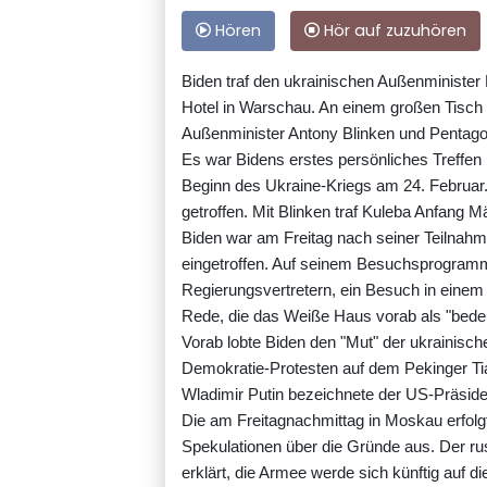
Hören
Hör auf zuzuhören
Biden traf den ukrainischen Außenminister
Hotel in Warschau. An einem großen Tisc
Außenminister Antony Blinken und Pentagon
Es war Bidens erstes persönliches Treffen 
Beginn des Ukraine-Kriegs am 24. Februar.
getroffen. Mit Blinken traf Kuleba Anfang
Biden war am Freitag nach seiner Teilnahm
eingetroffen. Auf seinem Besuchsprogram
Regierungsvertretern, ein Besuch in einem
Rede, die das Weiße Haus vorab als "bede
Vorab lobte Biden den "Mut" der ukrainisch
Demokratie-Protesten auf dem Pekinger T
Wladimir Putin bezeichnete der US-Präsiden
Die am Freitagnachmittag in Moskau erfolg
Spekulationen über die Gründe aus. Der ru
erklärt, die Armee werde sich künftig auf 