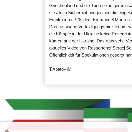
Griechenland und die Türkei eine gemeinsam
sie alle in Sicherheit bringen, die die ein
Frankreichs Präsident Emmanuel Macron 
Das russische Verteidigungsministerium s
die Kämpfe in der Ukraine keine Reservist
kämen aus der Ukraine. Das russische Verte
aktuelles Video von Ressortchef Sergej S
Öffentlichkeit für Spekulationen gesorgt hat
T.Abato--IM