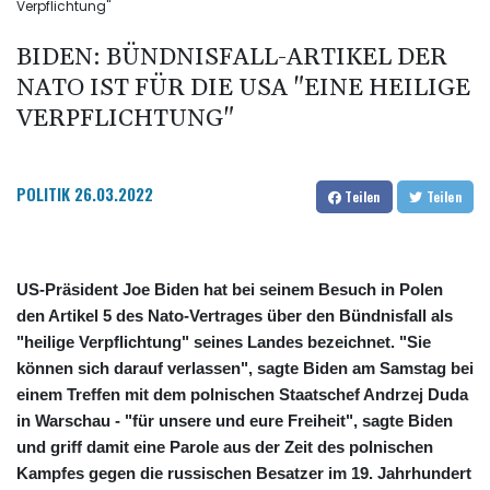
Verpflichtung"
BIDEN: BÜNDNISFALL-ARTIKEL DER
NATO IST FÜR DIE USA "EINE HEILIGE
VERPFLICHTUNG"
POLITIK
26.03.2022
Teilen
Teilen
US-Präsident Joe Biden hat bei seinem Besuch in Polen
den Artikel 5 des Nato-Vertrages über den Bündnisfall als
"heilige Verpflichtung" seines Landes bezeichnet. "Sie
können sich darauf verlassen", sagte Biden am Samstag bei
einem Treffen mit dem polnischen Staatschef Andrzej Duda
in Warschau - "für unsere und eure Freiheit", sagte Biden
und griff damit eine Parole aus der Zeit des polnischen
Kampfes gegen die russischen Besatzer im 19. Jahrhundert