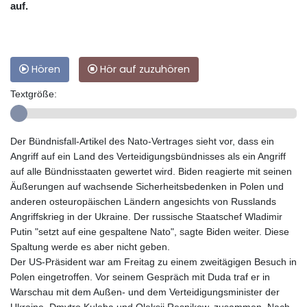
auf.
Hören
Hör auf zuzuhören
Textgröße:
Der Bündnisfall-Artikel des Nato-Vertrages sieht vor, dass ein
Angriff auf ein Land des Verteidigungsbündnisses als ein Angriff
auf alle Bündnisstaaten gewertet wird. Biden reagierte mit seinen
Äußerungen auf wachsende Sicherheitsbedenken in Polen und
anderen osteuropäischen Ländern angesichts von Russlands
Angriffskrieg in der Ukraine. Der russische Staatschef Wladimir
Putin "setzt auf eine gespaltene Nato", sagte Biden weiter. Diese
Spaltung werde es aber nicht geben.
Der US-Präsident war am Freitag zu einem zweitägigen Besuch in
Polen eingetroffen. Vor seinem Gespräch mit Duda traf er in
Warschau mit dem Außen- und dem Verteidigungsminister der