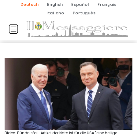
Deutsch
English
Español
Français
Italiano
Português
Biden: Bündnisfall-Artikel der Nato ist für die USA "eine heilige