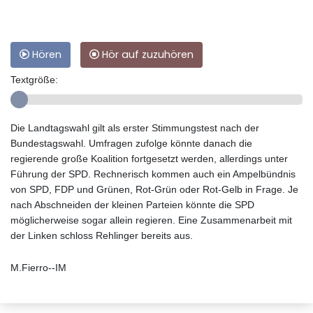
Hören
Hör auf zuzuhören
Textgröße:
Die Landtagswahl gilt als erster Stimmungstest nach der
Bundestagswahl. Umfragen zufolge könnte danach die
regierende große Koalition fortgesetzt werden, allerdings unter
Führung der SPD. Rechnerisch kommen auch ein Ampelbündnis
von SPD, FDP und Grünen, Rot-Grün oder Rot-Gelb in Frage. Je
nach Abschneiden der kleinen Parteien könnte die SPD
möglicherweise sogar allein regieren. Eine Zusammenarbeit mit
der Linken schloss Rehlinger bereits aus.
M.Fierro--IM