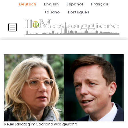
Deutsch
English
Español
Français
Italiano
Português
Neuer Landtag im Saarland wird gewählt