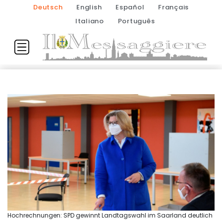
Deutsch
English
Español
Français
Italiano
Português
Hochrechnungen: SPD gewinnt Landtagswahl im Saarland deutlich