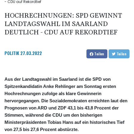
- CDU auf Rekordtief
HOCHRECHNUNGEN: SPD GEWINNT
LANDTAGSWAHL IM SAARLAND
DEUTLICH - CDU AUF REKORDTIEF
POLITIK
27.03.2022
Teilen
Teilen
Aus der Landtagswahl im Saarland ist die SPD von
Spitzenkandidatin Anke Rehlinger am Sonntag ersten
Hochrechnungen zufolge als klare Gewinnerin
hervorgegangen. Die Sozialdemokraten erreichten laut den
Prognosen von ARD und ZDF 43,1 bis 43,8 Prozent der
Stimmen, während die CDU um den bisherigen
Ministerpräsidenten Tobias Hans auf ein historisches Tief
von 27,5 bis 27,6 Prozent abstürzte.