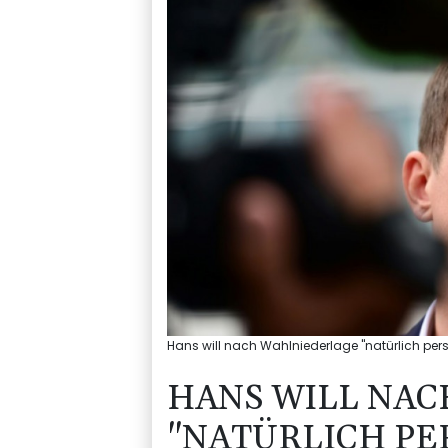
Hans will nach Wahlniederlage "natürlich per
HANS WILL NA
"NATÜRLICH PE