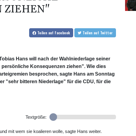
 ZIEHEN"
Teilen
auf Facebook
Teilen
auf Twitter
Tobias Hans will nach der Wahlniederlage seiner
h persönliche Konsequenzen ziehen". Wie dies
 Parteigremien besprochen, sagte Hans am Sonntag
r "sehr bitteren Niederlage" für die CDU, für die
Textgröße:
und mit wem sie koalieren wolle, sagte Hans weiter.