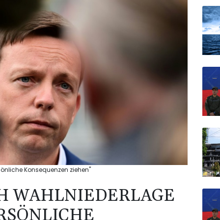
sönliche Konsequenzen ziehen"
CH WAHLNIEDERLAGE
RSÖNLICHE