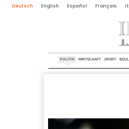
Deutsch
English
Español
Français
I
POLITIK
WIRTSCHAFT
SPORT
BOUL