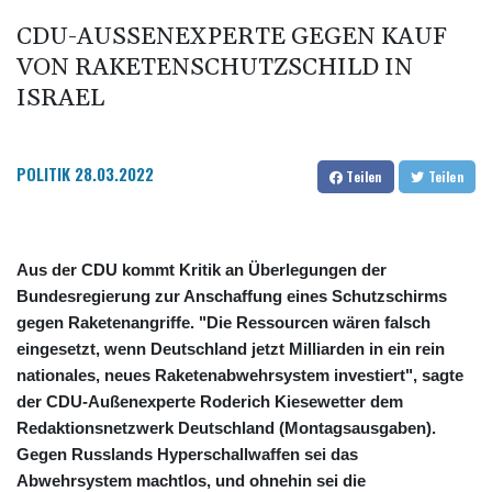
CDU-AUSSENEXPERTE GEGEN KAUF V
ON RAKETENSCHUTZSCHILD IN I
SRAEL
POLITIK
28.03.2022
Teilen
Teilen
Aus der CDU kommt Kritik an Überlegungen der
Bundesregierung zur Anschaffung eines Schutzschirms
gegen Raketenangriffe. "Die Ressourcen wären falsch
eingesetzt, wenn Deutschland jetzt Milliarden in ein rein
nationales, neues Raketenabwehrsystem investiert", sagte
der CDU-Außenexperte Roderich Kiesewetter dem
Redaktionsnetzwerk Deutschland (Montagsausgaben).
Gegen Russlands Hyperschallwaffen sei das
Abwehrsystem machtlos, und ohnehin sei die