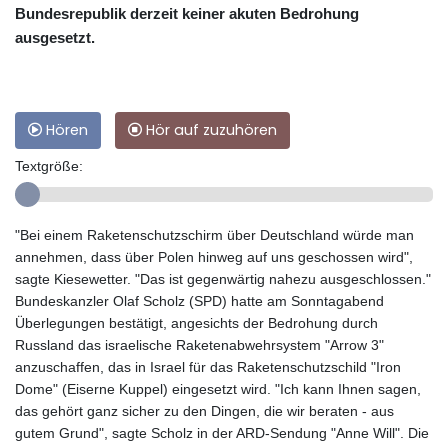
Bundesrepublik derzeit keiner akuten Bedrohung
ausgesetzt.
Hören
Hör auf zuzuhören
Textgröße:
"Bei einem Raketenschutzschirm über Deutschland würde man
annehmen, dass über Polen hinweg auf uns geschossen wird",
sagte Kiesewetter. "Das ist gegenwärtig nahezu ausgeschlossen."
Bundeskanzler Olaf Scholz (SPD) hatte am Sonntagabend
Überlegungen bestätigt, angesichts der Bedrohung durch
Russland das israelische Raketenabwehrsystem "Arrow 3"
anzuschaffen, das in Israel für das Raketenschutzschild "Iron
Dome" (Eiserne Kuppel) eingesetzt wird. "Ich kann Ihnen sagen,
das gehört ganz sicher zu den Dingen, die wir beraten - aus
gutem Grund", sagte Scholz in der ARD-Sendung "Anne Will". Die