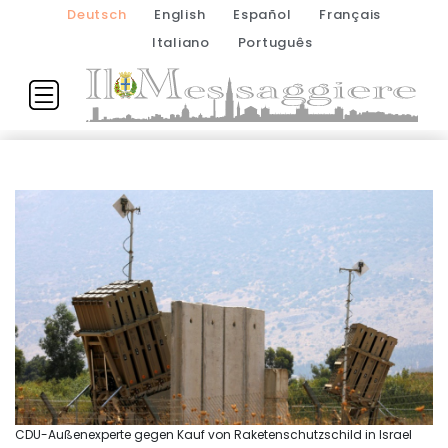
Deutsch
English
Español
Français
Italiano
Português
CDU-Außenexperte gegen Kauf von Raketenschutzschild in Israel