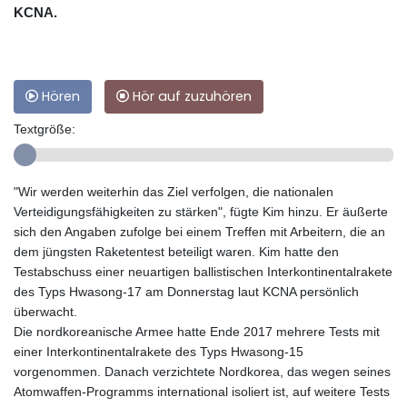
KCNA.
Hören
Hör auf zuzuhören
Textgröße:
"Wir werden weiterhin das Ziel verfolgen, die nationalen
Verteidigungsfähigkeiten zu stärken", fügte Kim hinzu. Er äußerte
sich den Angaben zufolge bei einem Treffen mit Arbeitern, die an
dem jüngsten Raketentest beteiligt waren. Kim hatte den
Testabschuss einer neuartigen ballistischen Interkontinentalrakete
des Typs Hwasong-17 am Donnerstag laut KCNA persönlich
überwacht.
Die nordkoreanische Armee hatte Ende 2017 mehrere Tests mit
einer Interkontinentalrakete des Typs Hwasong-15
vorgenommen. Danach verzichtete Nordkorea, das wegen seines
Atomwaffen-Programms international isoliert ist, auf weitere Tests