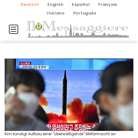
Deutsch
English
Español
Français
Italiano
Português
Kim kündigt Aufbau einer "überwältigende" Militärmacht an