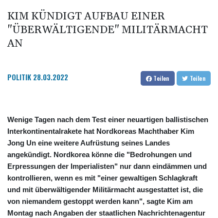
KIM KÜNDIGT AUFBAU EINER
"ÜBERWÄLTIGENDE" MILITÄRMACHT
AN
POLITIK
28.03.2022
Teilen
Teilen
Wenige Tagen nach dem Test einer neuartigen ballistischen
Interkontinentalrakete hat Nordkoreas Machthaber Kim
Jong Un eine weitere Aufrüstung seines Landes
angekündigt. Nordkorea könne die "Bedrohungen und
Erpressungen der Imperialisten" nur dann eindämmen und
kontrollieren, wenn es mit "einer gewaltigen Schlagkraft
und mit überwältigender Militärmacht ausgestattet ist, die
von niemandem gestoppt werden kann", sagte Kim am
Montag nach Angaben der staatlichen Nachrichtenagentur