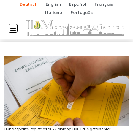
Deutsch
English
Español
Français
Italiano
Português
Bundespolizei registriert 2022 bislang 800 Fälle gefälschter