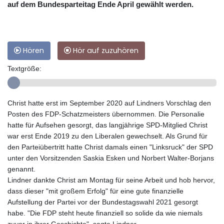
auf dem Bundesparteitag Ende April gewählt werden.
Hören
Hör auf zuzuhören
Textgröße:
Christ hatte erst im September 2020 auf Lindners Vorschlag den
Posten des FDP-Schatzmeisters übernommen. Die Personalie
hatte für Aufsehen gesorgt, das langjährige SPD-Mitglied Christ
war erst Ende 2019 zu den Liberalen gewechselt. Als Grund für
den Parteiübertritt hatte Christ damals einen "Linksruck" der SPD
unter den Vorsitzenden Saskia Esken und Norbert Walter-Borjans
genannt.
Lindner dankte Christ am Montag für seine Arbeit und hob hervor,
dass dieser "mit großem Erfolg" für eine gute finanzielle
Aufstellung der Partei vor der Bundestagswahl 2021 gesorgt
habe. "Die FDP steht heute finanziell so solide da wie niemals