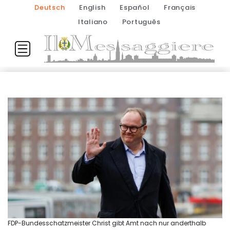
Deutsch
English
Español
Français
Italiano
Português
FDP-Bundesschatzmeister Christ gibt Amt nach nur anderthalb