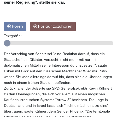
seiner Regierung", stellte sie klar.
Hören
Hör auf zuzuhören
Textgröße:
Der Vorschlag von Scholz sei "eine Reaktion darauf, dass ein
Staatschef, ein Diktator, versucht, nicht mehr mit nur mit
diplomatischen Mitteln seine Interessen durchzusetzen", sagte
Esken mit Blick auf den russischen Machthaber Wladimir Putin
weiter. Sie wies allerdings darauf hin, dass sich die Überlegungen
noch in einem frühen Stadium befänden.
Zurückhaltender äußerte sie SPD-Generalsekretär Kevin Kühnert
zu den Überlegungen, die sich vor allem auf einen möglichen
Kauf des israelischen Systems "Arrow 3" beziehen. Die Lage in
Deutschland und in Israel lasse sich "nicht einfach eins zu eins"
übertragen, sagte Kühnert dem Sender Phoenix. "Die territoriale