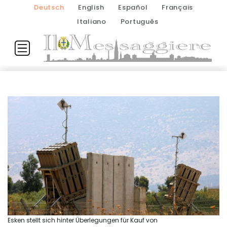
Deutsch
English
Español
Français
Italiano
Português
Esken stellt sich hinter Überlegungen für Kauf von