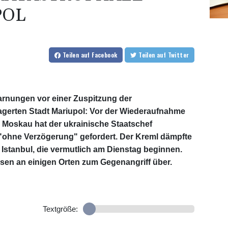
POL
Teilen
auf Facebook
Teilen
auf Twitter
arnungen vor einer Zuspitzung der
lagerten Stadt Mariupol: Vor der Wiederaufnahme
Moskau hat der ukrainische Staatschef
"ohne Verzögerung" gefordert. Der Kreml dämpfte
Istanbul, die vermutlich am Dienstag beginnen.
sen an einigen Orten zum Gegenangriff über.
Textgröße: