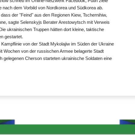
now schrieb im Online-Netzwerk Facebook, Putin ziele
ne nach dem Vorbild von Nordkorea und Südkorea ab.
, dass der "Feind" aus den Regionen Kiew, Tschernihiw,
ne, sagte Selenskyjs Berater Arestowytsch mit Verweis
Die ukrainischen Truppen hätten dort kleine, taktische
n gestartet.
 Kampflinie von der Stadt Mykolajiw im Süden der Ukraine
seit Wochen von der russischen Armee belagerte Stadt
ch gelegenen Cherson starteten ukrainische Soldaten eine