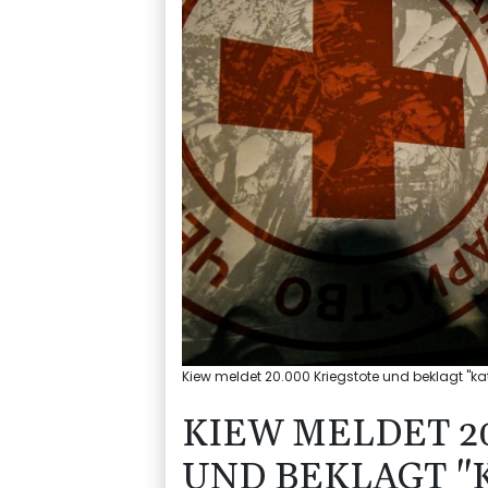
Kiew meldet 20.000 Kriegstote und beklagt "ka
KIEW MELDET 2
UND BEKLAGT "