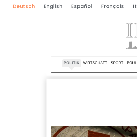
Deutsch
English
Español
Français
I
POLITIK
WIRTSCHAFT
SPORT
BOUL