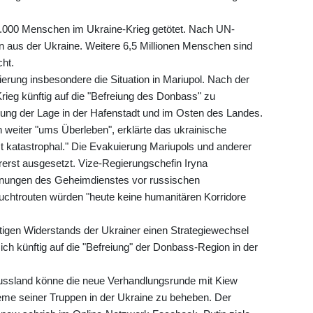
20.000 Menschen im Ukraine-Krieg getötet. Nach UN-
n aus der Ukraine. Weitere 6,5 Millionen Menschen sind
ht.
erung insbesondere die Situation in Mariupol. Nach der
ieg künftig auf die "Befreiung des Donbass" zu
tzung der Lage in der Hafenstadt und im Osten des Landes.
 weiter "ums Überleben", erklärte das ukrainische
t katastrophal." Die Evakuierung Mariupols und anderer
erst ausgesetzt. Vize-Regierungschefin Iryna
rnungen des Geheimdienstes vor russischen
luchtrouten würden "heute keine humanitären Korridore
ftigen Widerstands der Ukrainer einen Strategiewechsel
ich künftig auf die "Befreiung" der Donbass-Region in der
 Russland könne die neue Verhandlungsrunde mit Kiew
leme seiner Truppen in der Ukraine zu beheben. Der