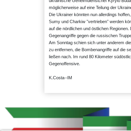
ukrainische Geheimdienstchef Kyrylo Buda
möglicherweise auf eine Teilung der Ukrai
Die Ukrainer könnten nun allerdings hoffen
Sumy und Charkiw "vertrieben" werden kön
auf die nördlichen und östlichen Regionen. 
Gegenangriffe gegen die russischen Truppe
Am Sonntag schien sich unter anderem die
zu entfernen, die Bombenangriffe auf die 
ließen nach. Im rund 80 Kilometer südöstli
Gegenoffensive.
K.Costa--IM