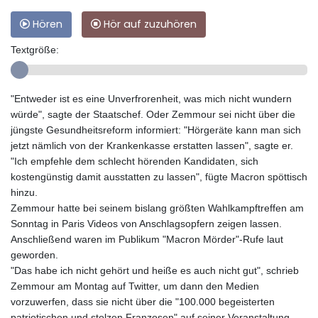
Hören
Hör auf zuzuhören
Textgröße:
"Entweder ist es eine Unverfrorenheit, was mich nicht wundern
würde", sagte der Staatschef. Oder Zemmour sei nicht über die
jüngste Gesundheitsreform informiert: "Hörgeräte kann man sich
jetzt nämlich von der Krankenkasse erstatten lassen", sagte er.
"Ich empfehle dem schlecht hörenden Kandidaten, sich
kostengünstig damit ausstatten zu lassen", fügte Macron spöttisch
hinzu.
Zemmour hatte bei seinem bislang größten Wahlkampftreffen am
Sonntag in Paris Videos von Anschlagsopfern zeigen lassen.
Anschließend waren im Publikum "Macron Mörder"-Rufe laut
geworden.
"Das habe ich nicht gehört und heiße es auch nicht gut", schrieb
Zemmour am Montag auf Twitter, um dann den Medien
vorzuwerfen, dass sie nicht über die "100.000 begeisterten
patriotischen und stolzen Franzosen" auf seiner Veranstaltung