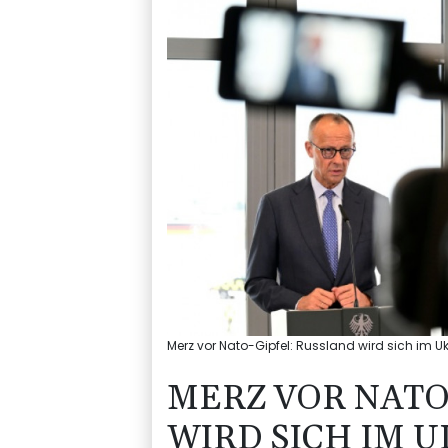
Merz vor Nato-Gipfel: Russland wird sich im U
MERZ VOR NATO
WIRD SICH IM 