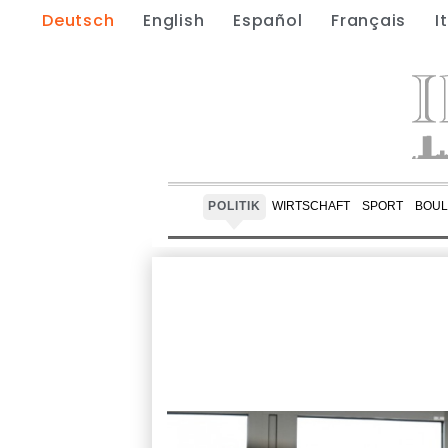
Deutsch
English
Español
Français
I
POLITIK
WIRTSCHAFT
SPORT
BOUL