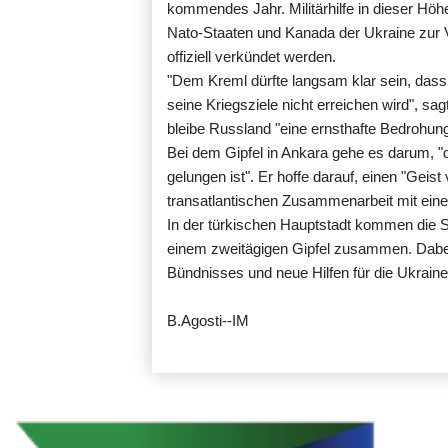
kommendes Jahr. Militärhilfe in dieser H
Nato-Staaten und Kanada der Ukraine zur Ve
offiziell verkündet werden.
"Dem Kreml dürfte langsam klar sein, dass
seine Kriegsziele nicht erreichen wird", sa
bleibe Russland "eine ernsthafte Bedrohung
Bei dem Gipfel in Ankara gehe es darum, "d
gelungen ist". Er hoffe darauf, einen "Geis
transatlantischen Zusammenarbeit mit einem
In der türkischen Hauptstadt kommen die S
einem zweitägigen Gipfel zusammen. Dabei 
Bündnisses und neue Hilfen für die Ukrain
B.Agosti--IM