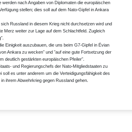
öhe werden nach Angaben von Diplomaten die europäischen
rfügung stellen; dies soll auf dem Nato-Gipfel in Ankara
 sich Russland in diesem Krieg nicht durchsetzen wird und
gte Merz weiter zur Lage auf dem Schlachtfeld. Zugleich
".
ie Einigkeit auszubauen, die uns beim G7-Gipfel in Évian
t von Ankara zu wecken" und "auf eine gute Fortsetzung der
 deutlich gestärkten europäischen Pfeiler".
taats- und Regierungschefs der Nato-Mitgliedstaaten zu
soll es unter anderem um die Verteidigungsfähigkeit des
e in ihrem Abwehrkrieg gegen Russland gehen.