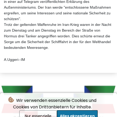
in einer auf Telegram veröffentlichten Erklärung des
Außenministeriums. Der Iran werde "entschlossene Maßnahmen
ergreifen, um seine Interessen und seine nationale Sicherheit zu
schützen".
Trotz der geltenden Waffenruhe im Iran-Krieg waren in der Nacht
zum Dienstag und am Dienstag im Bereich der Straße von
Hormus drei Tanker angegriffen worden. Dies schürte erneut die
Sorge um die Sicherheit der Schifffahrt in der für den Welthandel
bedeutenden Meeresenge.
A.Uggeri--IM
Wir verwenden essenzielle Cookies und
Cookies von Drittanbietern für Inhalte.
Nur essenzielle
Alles akzeptieren