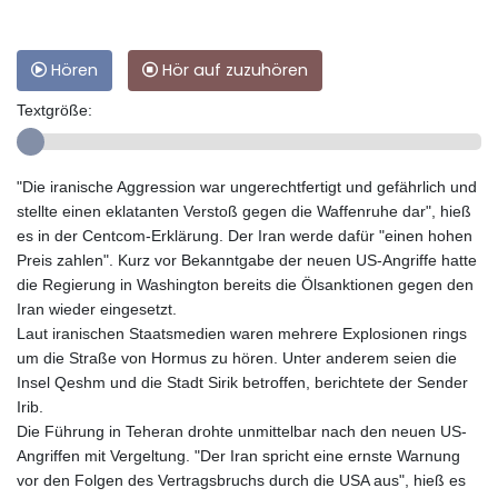
Hören
Hör auf zuzuhören
Textgröße:
"Die iranische Aggression war ungerechtfertigt und gefährlich und
stellte einen eklatanten Verstoß gegen die Waffenruhe dar", hieß
es in der Centcom-Erklärung. Der Iran werde dafür "einen hohen
Preis zahlen". Kurz vor Bekanntgabe der neuen US-Angriffe hatte
die Regierung in Washington bereits die Ölsanktionen gegen den
Iran wieder eingesetzt.
Laut iranischen Staatsmedien waren mehrere Explosionen rings
um die Straße von Hormus zu hören. Unter anderem seien die
Insel Qeshm und die Stadt Sirik betroffen, berichtete der Sender
Irib.
Die Führung in Teheran drohte unmittelbar nach den neuen US-
Angriffen mit Vergeltung. "Der Iran spricht eine ernste Warnung
vor den Folgen des Vertragsbruchs durch die USA aus", hieß es