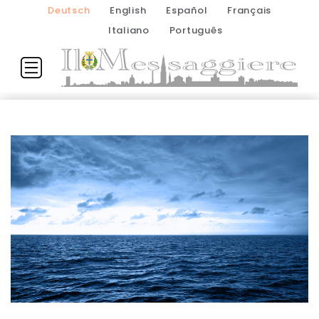
Deutsch
English
Español
Français
Italiano
Português