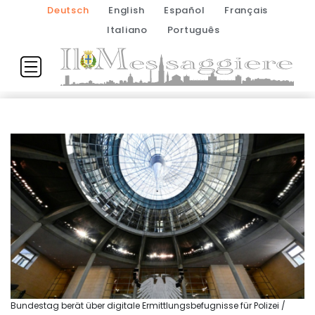
Deutsch
English
Español
Français
Italiano
Português
Bundestag berät über digitale Ermittlungsbefugnisse für Polizei /