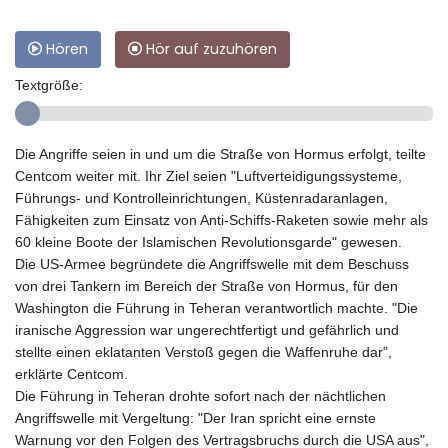
Hören
Hör auf zuzuhören
Textgröße:
Die Angriffe seien in und um die Straße von Hormus erfolgt, teilte
Centcom weiter mit. Ihr Ziel seien "Luftverteidigungssysteme,
Führungs- und Kontrolleinrichtungen, Küstenradaranlagen,
Fähigkeiten zum Einsatz von Anti-Schiffs-Raketen sowie mehr als
60 kleine Boote der Islamischen Revolutionsgarde" gewesen.
Die US-Armee begründete die Angriffswelle mit dem Beschuss
von drei Tankern im Bereich der Straße von Hormus, für den
Washington die Führung in Teheran verantwortlich machte. "Die
iranische Aggression war ungerechtfertigt und gefährlich und
stellte einen eklatanten Verstoß gegen die Waffenruhe dar",
erklärte Centcom.
Die Führung in Teheran drohte sofort nach der nächtlichen
Angriffswelle mit Vergeltung: "Der Iran spricht eine ernste
Warnung vor den Folgen des Vertragsbruchs durch die USA aus",