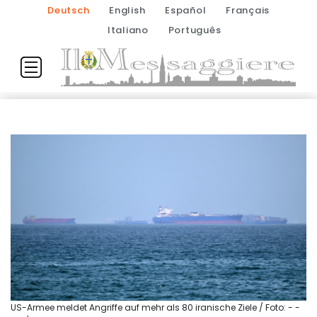
Deutsch
English
Español
Français
Italiano
Português
US-Armee meldet Angriffe auf mehr als 80 iranische Ziele / Foto: - -