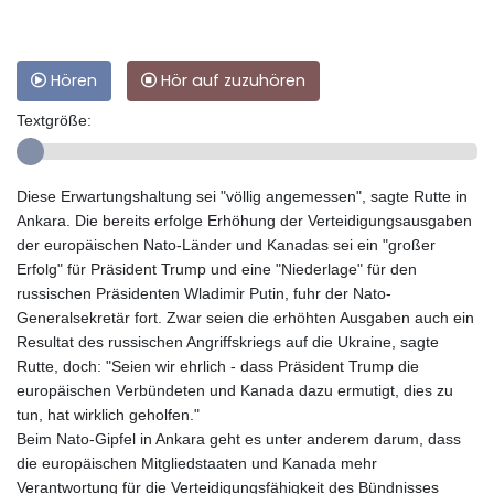
Hören
Hör auf zuzuhören
Textgröße:
Diese Erwartungshaltung sei "völlig angemessen", sagte Rutte in
Ankara. Die bereits erfolge Erhöhung der Verteidigungsausgaben
der europäischen Nato-Länder und Kanadas sei ein "großer
Erfolg" für Präsident Trump und eine "Niederlage" für den
russischen Präsidenten Wladimir Putin, fuhr der Nato-
Generalsekretär fort. Zwar seien die erhöhten Ausgaben auch ein
Resultat des russischen Angriffskriegs auf die Ukraine, sagte
Rutte, doch: "Seien wir ehrlich - dass Präsident Trump die
europäischen Verbündeten und Kanada dazu ermutigt, dies zu
tun, hat wirklich geholfen."
Beim Nato-Gipfel in Ankara geht es unter anderem darum, dass
die europäischen Mitgliedstaaten und Kanada mehr
Verantwortung für die Verteidigungsfähigkeit des Bündnisses