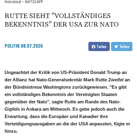
Handout - NATO/AFP
RUTTE SIEHT "VOLLSTÄNDIGES
BEKENNTNIS" DER USA ZUR NATO
POLITIK
08.07.2026
Teilen
Teilen
Ungeachtet der Kritik von US-Präsident Donald Trump an
der Allianz hat Nato-Generalsekretär Mark Rutte Zweifel an
der Bündnistreue Washingtons zurückgewiesen. "Es gibt
ein vollständiges Bekenntnis der Vereinigten Staaten
gegenüber der Nato", sagte Rutte am Rande des Nato-
Gipfels in Ankara am Mittwoch. Es gebe jedoch auch die
Erwartung, dass die Europäer und Kanadier ihre
Verteidigungsausgaben an die der USA anpassten, fügte er
hinzu.