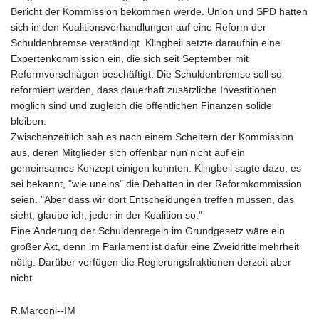
Bericht der Kommission bekommen werde. Union und SPD hatten
sich in den Koalitionsverhandlungen auf eine Reform der
Schuldenbremse verständigt. Klingbeil setzte daraufhin eine
Expertenkommission ein, die sich seit September mit
Reformvorschlägen beschäftigt. Die Schuldenbremse soll so
reformiert werden, dass dauerhaft zusätzliche Investitionen
möglich sind und zugleich die öffentlichen Finanzen solide
bleiben.
Zwischenzeitlich sah es nach einem Scheitern der Kommission
aus, deren Mitglieder sich offenbar nun nicht auf ein
gemeinsames Konzept einigen konnten. Klingbeil sagte dazu, es
sei bekannt, "wie uneins" die Debatten in der Reformkommission
seien. "Aber dass wir dort Entscheidungen treffen müssen, das
sieht, glaube ich, jeder in der Koalition so."
Eine Änderung der Schuldenregeln im Grundgesetz wäre ein
großer Akt, denn im Parlament ist dafür eine Zweidrittelmehrheit
nötig. Darüber verfügen die Regierungsfraktionen derzeit aber
nicht.
R.Marconi--IM