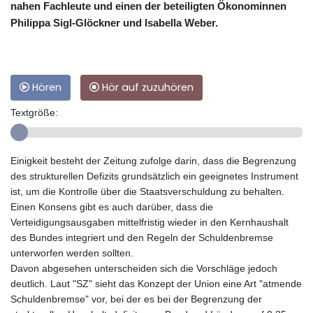
nahen Fachleute und einen der beteiligten Ökonominnen
Philippa Sigl-Glöckner und Isabella Weber.
Hören
Hör auf zuzuhören
Textgröße:
Einigkeit besteht der Zeitung zufolge darin, dass die Begrenzung
des strukturellen Defizits grundsätzlich ein geeignetes Instrument
ist, um die Kontrolle über die Staatsverschuldung zu behalten.
Einen Konsens gibt es auch darüber, dass die
Verteidigungsausgaben mittelfristig wieder in den Kernhaushalt
des Bundes integriert und den Regeln der Schuldenbremse
unterworfen werden sollten.
Davon abgesehen unterscheiden sich die Vorschläge jedoch
deutlich. Laut "SZ" sieht das Konzept der Union eine Art "atmende
Schuldenbremse" vor, bei der es bei der Begrenzung der