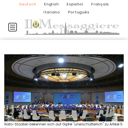
Deutsch
English
Español
Français
Italiano
Português
Nato-Staaten bekennen sich auf Gipfel "unerschütterlich" zu Artikel 5