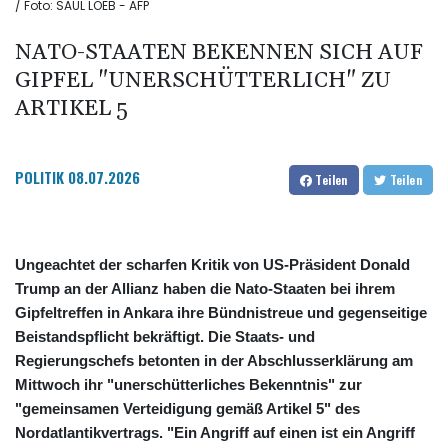
/ Foto: SAUL LOEB - AFP
NATO-STAATEN BEKENNEN SICH AUF
GIPFEL "UNERSCHÜTTERLICH" ZU
ARTIKEL 5
POLITIK
08.07.2026
Teilen
Teilen
Ungeachtet der scharfen Kritik von US-Präsident Donald
Trump an der Allianz haben die Nato-Staaten bei ihrem
Gipfeltreffen in Ankara ihre Bündnistreue und gegenseitige
Beistandspflicht bekräftigt. Die Staats- und
Regierungschefs betonten in der Abschlusserklärung am
Mittwoch ihr "unerschütterliches Bekenntnis" zur
"gemeinsamen Verteidigung gemäß Artikel 5" des
Nordatlantikvertrags. "Ein Angriff auf einen ist ein Angriff