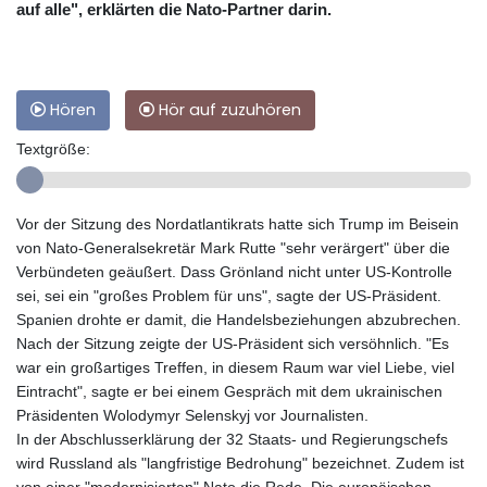
auf alle", erklärten die Nato-Partner darin.
Hören
Hör auf zuzuhören
Textgröße:
Vor der Sitzung des Nordatlantikrats hatte sich Trump im Beisein
von Nato-Generalsekretär Mark Rutte "sehr verärgert" über die
Verbündeten geäußert. Dass Grönland nicht unter US-Kontrolle
sei, sei ein "großes Problem für uns", sagte der US-Präsident.
Spanien drohte er damit, die Handelsbeziehungen abzubrechen.
Nach der Sitzung zeigte der US-Präsident sich versöhnlich. "Es
war ein großartiges Treffen, in diesem Raum war viel Liebe, viel
Eintracht", sagte er bei einem Gespräch mit dem ukrainischen
Präsidenten Wolodymyr Selenskyj vor Journalisten.
In der Abschlusserklärung der 32 Staats- und Regierungschefs
wird Russland als "langfristige Bedrohung" bezeichnet. Zudem ist