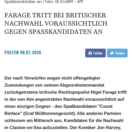
Spaßkandidaten an / Foto: Oli SCARFF - AFP
FARAGE TRITT BEI BRITISCHER
NACHWAHL VORAUSSICHTLICH
GEGEN SPASSKANDIDATEN AN
POLITIK
08.07.2026
Teilen
Teilen
Der nach Vorwürfen wegen nicht offengelegter
Zuwendungen von seinem Abgeordnetenmandat
zurückgetretene britische Rechtspopulist Nigel Farage trifft
in der von ihm angestrebten Nachwahl voraussichtlich auf
einen einzigen Gegner - den Spaßkandidaten "Count
Binface" (Graf Mülltonnengesicht). Alle anderen Parteien
schlossen am Mittwoch aus, Kandidaten für die Nachwahl
in Clacton-on-Sea aufzustellen. Der Komiker Jon Harvey,