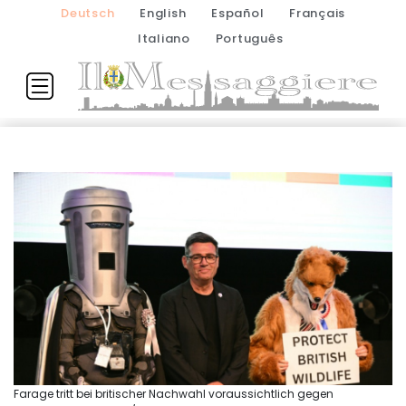
Deutsch
English
Español
Français
Italiano
Português
Farage tritt bei britischer Nachwahl voraussichtlich gegen