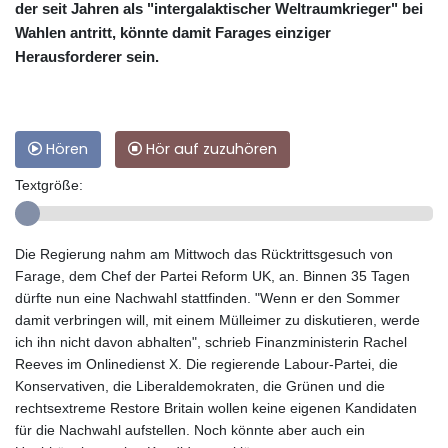
der seit Jahren als "intergalaktischer Weltraumkrieger" bei
Wahlen antritt, könnte damit Farages einziger
Herausforderer sein.
Hören
Hör auf zuzuhören
Textgröße:
Die Regierung nahm am Mittwoch das Rücktrittsgesuch von
Farage, dem Chef der Partei Reform UK, an. Binnen 35 Tagen
dürfte nun eine Nachwahl stattfinden. "Wenn er den Sommer
damit verbringen will, mit einem Mülleimer zu diskutieren, werde
ich ihn nicht davon abhalten", schrieb Finanzministerin Rachel
Reeves im Onlinedienst X. Die regierende Labour-Partei, die
Konservativen, die Liberaldemokraten, die Grünen und die
rechtsextreme Restore Britain wollen keine eigenen Kandidaten
für die Nachwahl aufstellen. Noch könnte aber auch ein