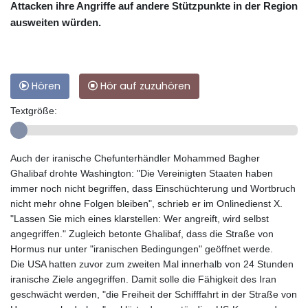
Attacken ihre Angriffe auf andere Stützpunkte in der Region
ausweiten würden.
Hören
Hör auf zuzuhören
Textgröße:
Auch der iranische Chefunterhändler Mohammed Bagher
Ghalibaf drohte Washington: "Die Vereinigten Staaten haben
immer noch nicht begriffen, dass Einschüchterung und Wortbruch
nicht mehr ohne Folgen bleiben", schrieb er im Onlinedienst X.
"Lassen Sie mich eines klarstellen: Wer angreift, wird selbst
angegriffen." Zugleich betonte Ghalibaf, dass die Straße von
Hormus nur unter "iranischen Bedingungen" geöffnet werde.
Die USA hatten zuvor zum zweiten Mal innerhalb von 24 Stunden
iranische Ziele angegriffen. Damit solle die Fähigkeit des Iran
geschwächt werden, "die Freiheit der Schifffahrt in der Straße von