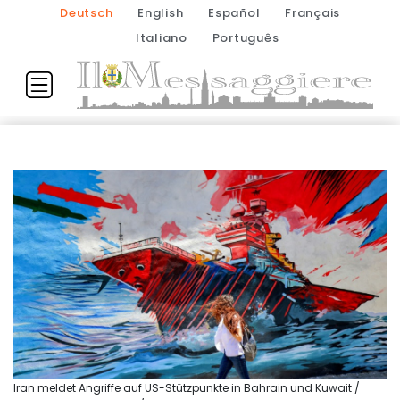
Deutsch
English
Español
Français
Italiano
Português
Iran meldet Angriffe auf US-Stützpunkte in Bahrain und Kuwait /