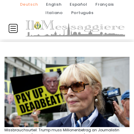
Deutsch
English
Español
Français
Italiano
Português
Missbrauchsurteil: Trump muss Millionenbetrag an Journalistin