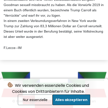
Goodman sexuell missbraucht zu haben. Als die Vorwürfe 2019 in
einem Buch öffentlich wurden, bezeichnete Trump Carroll als
"Verrückte" und warf ihr vor, zu lügen.
In einem zweiten Verleumdungsverfahren in New York wurde
Trump zur Zahlung von 83,3 Millionen Dollar an Carroll verurteilt.
Dieses Urteil wurde in der Berufung bestätigt, seine Vollstreckung
ist aber weiter ausgesetzt.
F.Lecce--IM
Wir verwenden essenzielle Cookies und
Cookies von Drittanbietern für Inhalte.
Nur essenzielle
Alles akzeptieren
© Il Messaggiere - 2026 - Alle Rechte vorbehalten