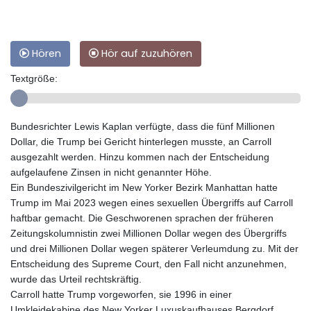
Hören
Hör auf zuzuhören
Textgröße:
Bundesrichter Lewis Kaplan verfügte, dass die fünf Millionen
Dollar, die Trump bei Gericht hinterlegen musste, an Carroll
ausgezahlt werden. Hinzu kommen nach der Entscheidung
aufgelaufene Zinsen in nicht genannter Höhe.
Ein Bundeszivilgericht im New Yorker Bezirk Manhattan hatte
Trump im Mai 2023 wegen eines sexuellen Übergriffs auf Carroll
haftbar gemacht. Die Geschworenen sprachen der früheren
Zeitungskolumnistin zwei Millionen Dollar wegen des Übergriffs
und drei Millionen Dollar wegen späterer Verleumdung zu. Mit der
Entscheidung des Supreme Court, den Fall nicht anzunehmen,
wurde das Urteil rechtskräftig.
Carroll hatte Trump vorgeworfen, sie 1996 in einer
Umkleidekabine des New Yorker Luxuskaufhauses Bergdorf