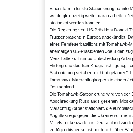
Einen Termin für die Stationierung nannte 
werde gleichzeitig weiter daran arbeiten, 
stationiert werden könnten.
Die Regierung von US-Präsident Donald Tr
Truppenpräsenz in Europa angekündigt. Dab
eines Fernfeuerbataillons mit Tomahawk-M
ehemaligen US-Präsidenten Joe Biden zug
Merz hatte zu Trumps Entscheidung Anfang
Hintergrund des Iran-Kriegs nicht genug T
Stationierung sei aber "nicht abgefahren".
Tomahawk-Marschflugkörpern in einem Joi
Deutschland.
Die Tomahawk-Stationierung wird von der B
Abschreckung Russlands gesehen. Moskau h
Marschflugkörper stationiert, die europäis
Angriffskriegs gegen die Ukraine vor mehr a
Mittelstreckenwaffen in Deutschland wieder
verfügen bisher selbst noch nicht über Fäh