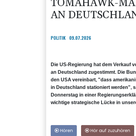
TOMAHAWK-MA
AN DEUTSCHLA
POLITIK
09.07.2026
Die US-Regierung hat dem Verkauf 
an Deutschland zugestimmt. Die Bun
den USA vereinbart, "dass amerika
in Deutschland stationiert werden",
Donnerstag in einer Regierungserklä
wichtige strategische Lücke in unser
Hören
Hör auf zuzuhören