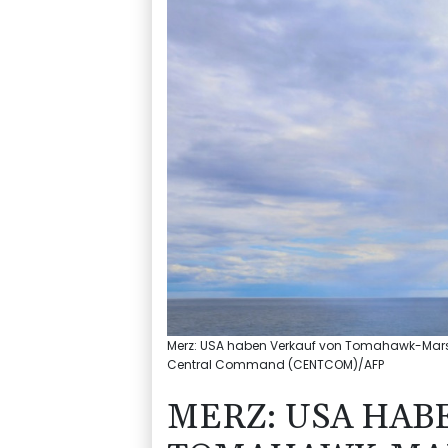
Merz: USA haben Verkauf von Tomahawk-Marsc
Central Command (CENTCOM)/AFP
MERZ: USA HAB