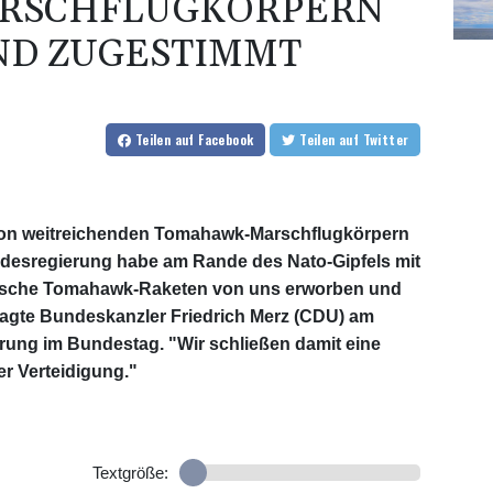
RSCHFLUGKÖRPERN
ND ZUGESTIMMT
Teilen
auf Facebook
Teilen
auf Twitter
von weitreichenden Tomahawk-Marschflugkörpern
desregierung habe am Rande des Nato-Gipfels mit
nische Tomahawk-Raketen von uns erworben und
 sagte Bundeskanzler Friedrich Merz (CDU) am
rung im Bundestag. "Wir schließen damit eine
er Verteidigung."
Textgröße: