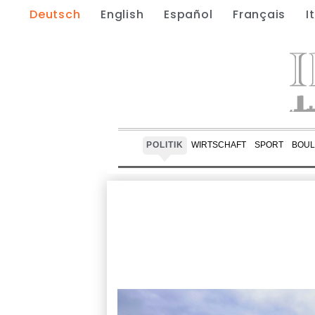
Deutsch
English
Español
Français
I
POLITIK
WIRTSCHAFT
SPORT
BOUL