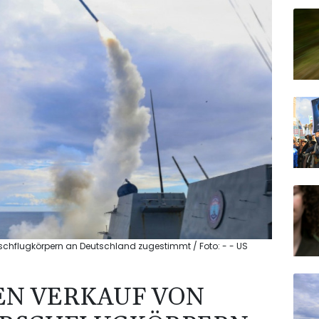
hflugkörpern an Deutschland zugestimmt / Foto: - - US
EN VERKAUF VON